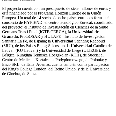
El proyecto cuenta con un presupuesto de siete millones de euros y
está financiado por el Programa Horizon Europe de la Unión
Europea. Un total de 14 socios de ocho países europeos forman el
consorcio de HYPIEND: el centro tecnológico Eurecat, coordinador
del proyecto; el Instituto de Investigación en Ciencias de la Salud
Germans Trias i Pujol (IGTP-CERCA), la
Universidad de
Granada
, ProtoQSAR y HULAFE - Instituto de Investigación
Sanitaria La Fe, de España; la
Universidad
Stichting Radboud
(SRU), de los Países Bajos; Sciensano, la
Universidad
Católica de
Leuven (KU Leuven) y la Universidad de Liege (ULIEGE), de
Bélgica; Kungliga Tekniska Hoegskolan (KTH), de Suecia; el
Centro de Medicina Ksztalcenia Podyplomowego, de Polonia; y
Enco SRL, de Italia. Además, cuenta también con la participación
del King's College London, del Reino Unido, y de la Universidad
de Ginebra, de Suiza.