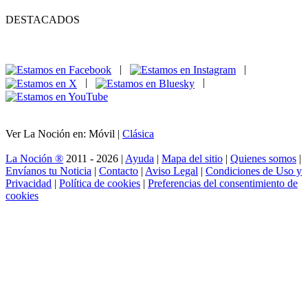
DESTACADOS
|
|
|
|
Ver La Noción en: Móvil |
Clásica
La Noción ®
2011 - 2026 |
Ayuda
|
Mapa del sitio
|
Quienes somos
|
Envíanos tu Noticia
|
Contacto
|
Aviso Legal
|
Condiciones de Uso y
Privacidad
|
Política de cookies
|
Preferencias del consentimiento de
cookies