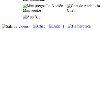
Mini juegos
Chat
App
|
|
|