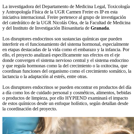
La investigadora del Departamento de Medicina Legal, Toxicología
y Antropología Física de la UGR Carmen Freire es IP en esta
iniciativa internacional. Freire pertenece al grupo de investigación
del catedrático de la UGR Nicolás Olea, de la Facultad de Medicina
y del Instituto de Investigación Biosanitaria de
Granada
.
Los disruptores endocrinos son sustancias químicas que pueden
interferir en el funcionamiento del sistema hormonal, especialmente
en etapas destacadas de la vida como el embarazo y la infancia. Por
ello, el proyecto analizará específicamente sus efectos en el eje
donde convergen el sistema nervioso central y el sistema endocrino
y que regula hormonas como la del crecimiento o la oxitocina, que
coordinan funciones del organismo como el crecimiento somático, la
lactancia o la adaptación al estrés, entre otras.
Los disruptores endocrinos se pueden encontrar en productos del día
a día como los de cuidado personal y cosméticos, alimentos, bebidas
o productos de limpieza, por ello HYPIEND examinará el impacto
de estos químicos desde un enfoque holístico, según detallan desde
la coordinación del proyecto.