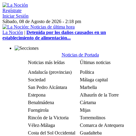
Regístrate
Iniciar Sesión
Sábado, 08 de Agosto de 2026 - 2:18 pm
La Noción
|
Detenida por los daños causados en un
establecimiento de alimentación...
Noticias de Portada
Noticias más leídas
Últimas noticias
Andalucía (provincias)
Política
Sociedad
Málaga capital
San Pedro Alcántara
Marbella
Estepona
Alhaurín de la Torre
Benalmádena
Cártama
Fuengirola
Mijas
Rincón de la Victoria
Torremolinos
Vélez-Málaga
Comarca de Antequera
Costa del Sol Occidental
Guadalteba