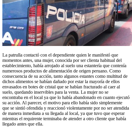
La patrulla contactó con el dependiente quien le manifestó que
momentos antes, una mujer, conocida por ser clienta habitual del
establecimiento, había arrojado al suelo una estantería que contenía
numerosos productos de alimentación de origen peruano. Como
consecuencia de su acción, tanto algunos estantes como multitud de
dichos alimentos se habían dañado por estar la mayoría de ellos
envasados en botes de cristal que se habían fracturado al caer al
suelo, quedando inservibles para la venta. La mujer no se
encontraba en el local ya que lo había abandonado en cuanto ejecutó
su acción. Al parecer, el motivo para ello había sido simplemente
que se sintió ofendida y reaccionó violentamente por no ser atendida
de manera inmediata a su llegada al local, ya que tuvo que esperar
mientras el requirente terminaba de atender a otro cliente que había
llegado antes que ella.