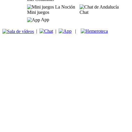
Mini juegos
Chat
App
|
|
|