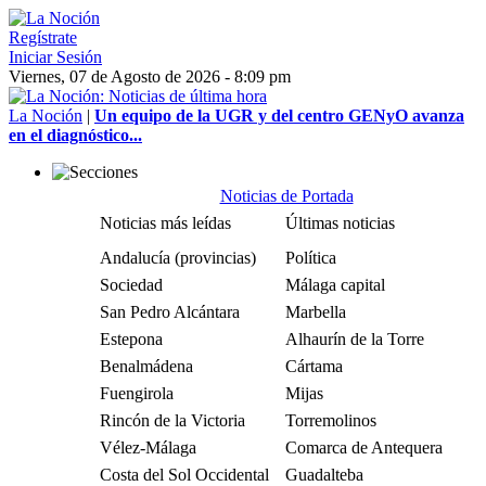
Regístrate
Iniciar Sesión
Viernes, 07 de Agosto de 2026 - 8:09 pm
La Noción
|
Un equipo de la UGR y del centro GENyO avanza
en el diagnóstico...
Noticias de Portada
Noticias más leídas
Últimas noticias
Andalucía (provincias)
Política
Sociedad
Málaga capital
San Pedro Alcántara
Marbella
Estepona
Alhaurín de la Torre
Benalmádena
Cártama
Fuengirola
Mijas
Rincón de la Victoria
Torremolinos
Vélez-Málaga
Comarca de Antequera
Costa del Sol Occidental
Guadalteba