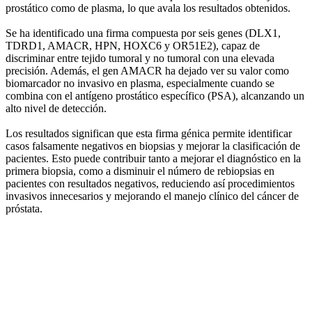
prostático como de plasma, lo que avala los resultados obtenidos.
Se ha identificado una firma compuesta por seis genes (DLX1,
TDRD1, AMACR, HPN, HOXC6 y OR51E2), capaz de
discriminar entre tejido tumoral y no tumoral con una elevada
precisión. Además, el gen AMACR ha dejado ver su valor como
biomarcador no invasivo en plasma, especialmente cuando se
combina con el antígeno prostático específico (PSA), alcanzando un
alto nivel de detección.
Los resultados significan que esta firma génica permite identificar
casos falsamente negativos en biopsias y mejorar la clasificación de
pacientes. Esto puede contribuir tanto a mejorar el diagnóstico en la
primera biopsia, como a disminuir el número de rebiopsias en
pacientes con resultados negativos, reduciendo así procedimientos
invasivos innecesarios y mejorando el manejo clínico del cáncer de
próstata.