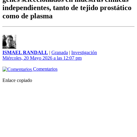
independientes, tanto de tejido prostático
como de plasma
ISMAEL RANDALL
|
Granada
|
Investigación
Miércoles, 20 Mayo 2026 a las 12:07 pm
Comentarios
Enlace copiado