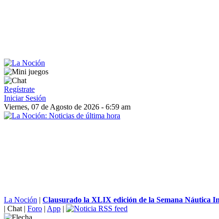
Regístrate
Iniciar Sesión
Viernes, 07 de Agosto de 2026 - 6:59 am
La Noción
|
Clausurado la XLIX edición de la Semana Náutica Int
|
Chat
|
Foro
|
App
|