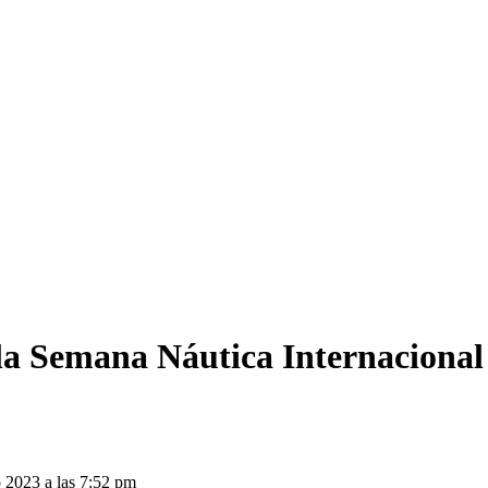
 la Semana Náutica Internaciona
o 2023 a las 7:52 pm