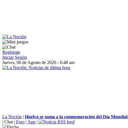
Regístrate
Iniciar Sesión
Jueves, 06 de Agosto de 2026 - 6:48 am
La Noción
|
Huelva se suma a la conmemoración del Día Mundia
|
Chat
|
Foro
|
App
|