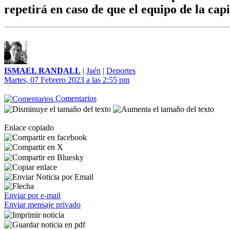
repetirá en caso de que el equipo de la cap
ISMAEL RANDALL
|
Jaén
|
Deportes
Martes, 07 Febrero 2023 a las 2:55 pm
Comentarios
Enlace copiado
Enviar por e-mail
Enviar mensaje privado