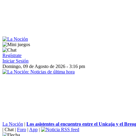
Regístrate
Iniciar Sesión
Domingo, 09 de Agosto de 2026 - 3:16 pm
La Noción
|
Los asistentes al encuentro entre el Unicaja y el Breo
|
Chat
|
Foro
|
App
|