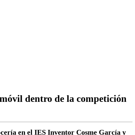
omóvil dentro de la competición
ocería en el IES Inventor Cosme García y