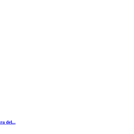
a del...