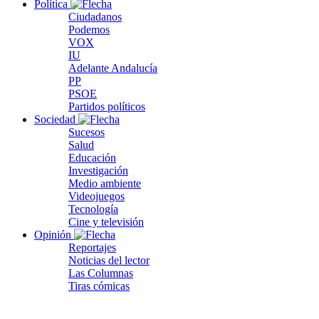
Política
Ciudadanos
Podemos
VOX
IU
Adelante Andalucía
PP
PSOE
Partidos políticos
Sociedad
Sucesos
Salud
Educación
Investigación
Medio ambiente
Videojuegos
Tecnología
Cine y televisión
Opinión
Reportajes
Noticias del lector
Las Columnas
Tiras cómicas