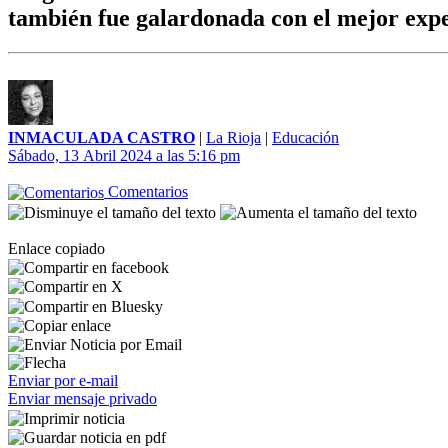
también fue galardonada con el mejor exp
INMACULADA CASTRO
|
La Rioja
|
Educación
Sábado, 13 Abril 2024 a las 5:16 pm
Comentarios
Enlace copiado
Enviar por e-mail
Enviar mensaje privado