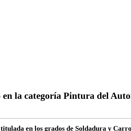
o en la categoría Pintura del Aut
itulada en los grados de Soldadura y Carr