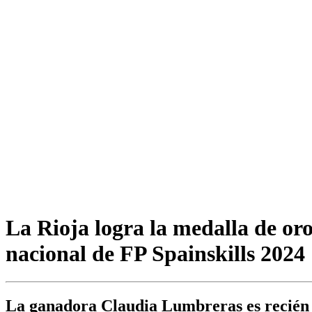
La Rioja logra la medalla de or
nacional de FP Spainskills 2024
La ganadora Claudia Lumbreras es recién t