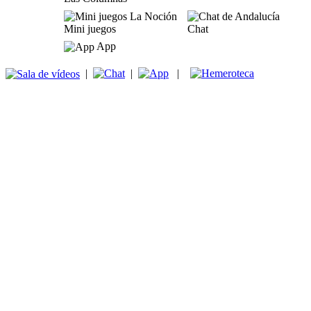
Mini juegos
Chat
App
|
|
|