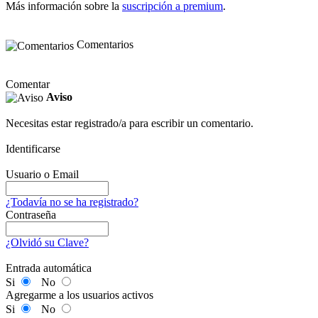
Más información sobre la
suscripción a premium
.
Comentarios
Comentar
Aviso
Necesitas estar registrado/a para escribir un comentario.
Identificarse
Usuario o Email
¿Todavía no se ha registrado?
Contraseña
¿Olvidó su Clave?
Entrada automática
Si
No
Agregarme a los usuarios activos
Si
No