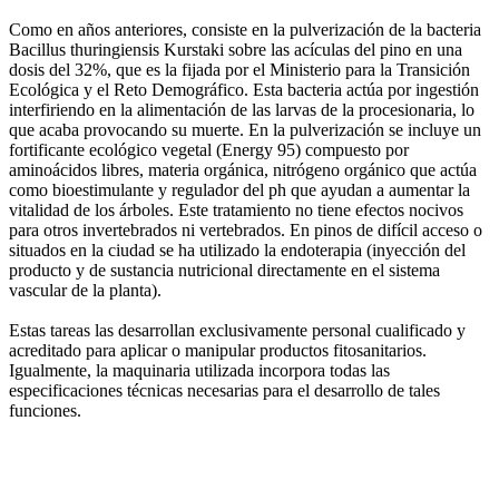
Como en años anteriores, consiste en la pulverización de la bacteria
Bacillus thuringiensis Kurstaki sobre las acículas del pino en una
dosis del 32%, que es la fijada por el Ministerio para la Transición
Ecológica y el Reto Demográfico. Esta bacteria actúa por ingestión
interfiriendo en la alimentación de las larvas de la procesionaria, lo
que acaba provocando su muerte. En la pulverización se incluye un
fortificante ecológico vegetal (Energy 95) compuesto por
aminoácidos libres, materia orgánica, nitrógeno orgánico que actúa
como bioestimulante y regulador del ph que ayudan a aumentar la
vitalidad de los árboles. Este tratamiento no tiene efectos nocivos
para otros invertebrados ni vertebrados. En pinos de difícil acceso o
situados en la ciudad se ha utilizado la endoterapia (inyección del
producto y de sustancia nutricional directamente en el sistema
vascular de la planta).
Estas tareas las desarrollan exclusivamente personal cualificado y
acreditado para aplicar o manipular productos fitosanitarios.
Igualmente, la maquinaria utilizada incorpora todas las
especificaciones técnicas necesarias para el desarrollo de tales
funciones.