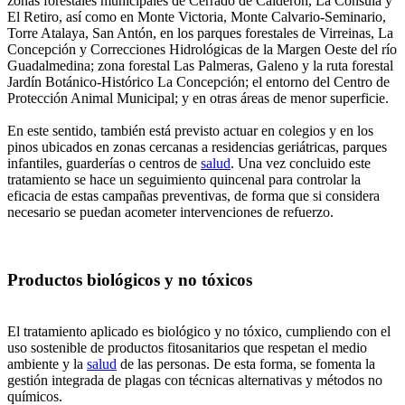
zonas forestales municipales de Cerrado de Calderón, La Cónsula y
El Retiro, así como en Monte Victoria, Monte Calvario-Seminario,
Torre Atalaya, San Antón, en los parques forestales de Virreinas, La
Concepción y Correcciones Hidrológicas de la Margen Oeste del río
Guadalmedina; zona forestal Las Palmeras, Galeno y la ruta forestal
Jardín Botánico-Histórico La Concepción; el entorno del Centro de
Protección Animal Municipal; y en otras áreas de menor superficie.
En este sentido, también está previsto actuar en colegios y en los
pinos ubicados en zonas cercanas a residencias geriátricas, parques
infantiles, guarderías o centros de
salud
. Una vez concluido este
tratamiento se hace un seguimiento quincenal para controlar la
eficacia de estas campañas preventivas, de forma que si considera
necesario se puedan acometer intervenciones de refuerzo.
Productos biológicos y no tóxicos
El tratamiento aplicado es biológico y no tóxico, cumpliendo con el
uso sostenible de productos fitosanitarios que respetan el medio
ambiente y la
salud
de las personas. De esta forma, se fomenta la
gestión integrada de plagas con técnicas alternativas y métodos no
químicos.