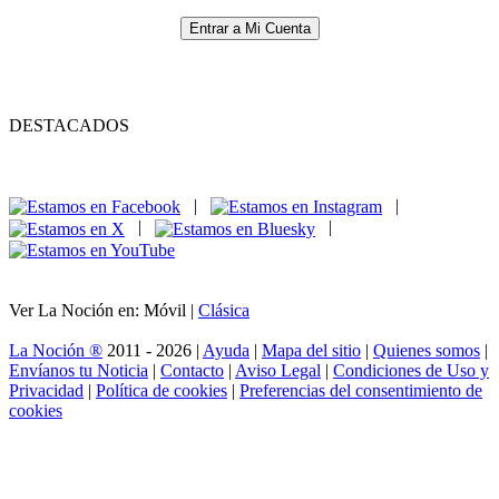
Entrar a Mi Cuenta
DESTACADOS
|
|
|
|
Ver La Noción en: Móvil |
Clásica
La Noción ®
2011 - 2026 |
Ayuda
|
Mapa del sitio
|
Quienes somos
|
Envíanos tu Noticia
|
Contacto
|
Aviso Legal
|
Condiciones de Uso y
Privacidad
|
Política de cookies
|
Preferencias del consentimiento de
cookies