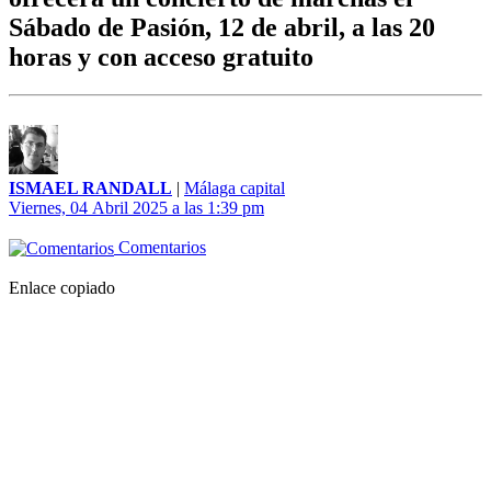
Sábado de Pasión, 12 de abril, a las 20
horas y con acceso gratuito
ISMAEL RANDALL
|
Málaga capital
Viernes, 04 Abril 2025 a las 1:39 pm
Comentarios
Enlace copiado