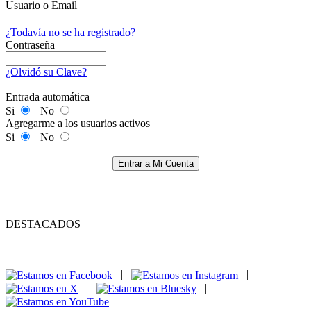
Usuario o Email
¿Todavía no se ha registrado?
Contraseña
¿Olvidó su Clave?
Entrada automática
Si
No
Agregarme a los usuarios activos
Si
No
Entrar a Mi Cuenta
DESTACADOS
|
|
|
|