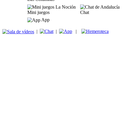
Mini juegos
Chat
App
|
|
|