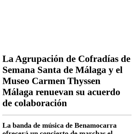
La Agrupación de Cofradías de
Semana Santa de Málaga y el
Museo Carmen Thyssen
Málaga renuevan su acuerdo
de colaboración
La banda de música de Benamocarra
ofrecerá un concierto de marchas el