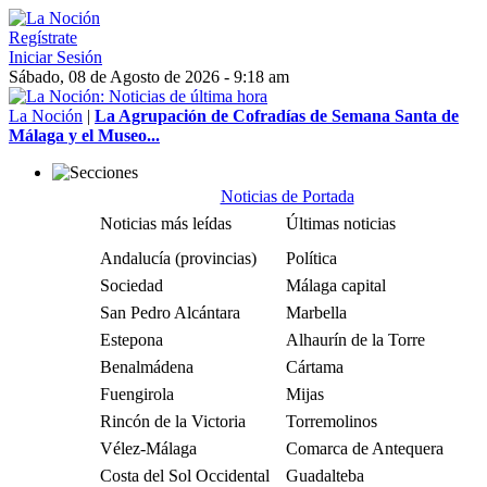
Regístrate
Iniciar Sesión
Sábado, 08 de Agosto de 2026 - 9:18 am
La Noción
|
La Agrupación de Cofradías de Semana Santa de
Málaga y el Museo...
Noticias de Portada
Noticias más leídas
Últimas noticias
Andalucía (provincias)
Política
Sociedad
Málaga capital
San Pedro Alcántara
Marbella
Estepona
Alhaurín de la Torre
Benalmádena
Cártama
Fuengirola
Mijas
Rincón de la Victoria
Torremolinos
Vélez-Málaga
Comarca de Antequera
Costa del Sol Occidental
Guadalteba