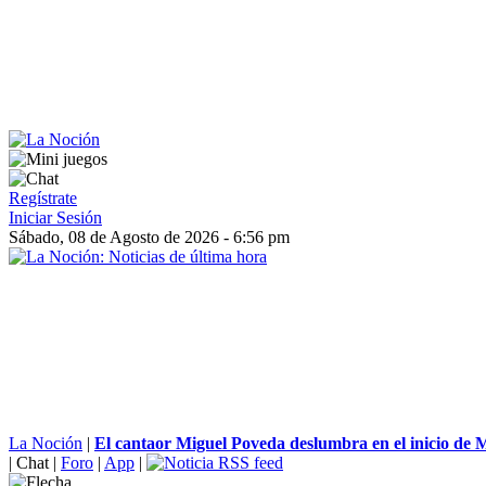
Regístrate
Iniciar Sesión
Sábado, 08 de Agosto de 2026 - 6:56 pm
La Noción
|
El cantaor Miguel Poveda deslumbra en el inicio de M
|
Chat
|
Foro
|
App
|