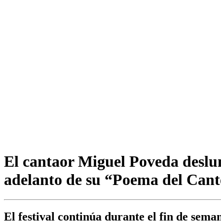
El cantaor Miguel Poveda deslum
adelanto de su “Poema del Can
El festival continúa durante el fin de sema