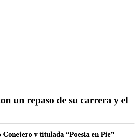
on un repaso de su carrera y el
to Conejero y titulada “Poesía en Pie”