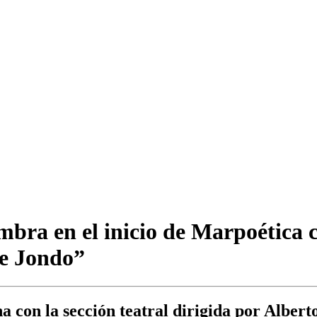
bra en el inicio de Marpoética c
te Jondo”
na con la sección teatral dirigida por Alber