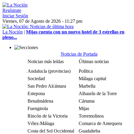
Regístrate
Iniciar Sesión
Viernes, 07 de Agosto de 2026 - 11:27 pm
La Noción
|
Mijas cuenta con un nuevo hotel de 3 estrellas en
pleno...
Noticias de Portada
Noticias más leídas
Últimas noticias
Andalucía (provincias)
Política
Sociedad
Málaga capital
San Pedro Alcántara
Marbella
Estepona
Alhaurín de la Torre
Benalmádena
Cártama
Fuengirola
Mijas
Rincón de la Victoria
Torremolinos
Vélez-Málaga
Comarca de Antequera
Costa del Sol Occidental
Guadalteba