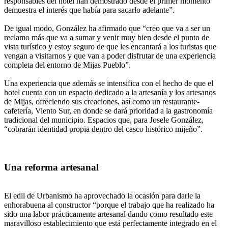
responsables del hotel han demostrado desde el primer momento
demuestra el interés que había para sacarlo adelante”.
De igual modo, González ha afirmado que “creo que va a ser un
reclamo más que va a sumar y venir muy bien desde el punto de
vista turístico y estoy seguro de que les encantará a los turistas que
vengan a visitarnos y que van a poder disfrutar de una experiencia
completa del entorno de Mijas Pueblo”.
Una experiencia que además se intensifica con el hecho de que el
hotel cuenta con un espacio dedicado a la artesanía y los artesanos
de Mijas, ofreciendo sus creaciones, así como un restaurante-
cafetería, Viento Sur, en donde se dará prioridad a la gastronomía
tradicional del municipio. Espacios que, para Josele González,
“cobrarán identidad propia dentro del casco histórico mijeño”.
Una reforma artesanal
El edil de Urbanismo ha aprovechado la ocasión para darle la
enhorabuena al constructor “porque el trabajo que ha realizado ha
sido una labor prácticamente artesanal dando como resultado este
maravilloso establecimiento que está perfectamente integrado en el