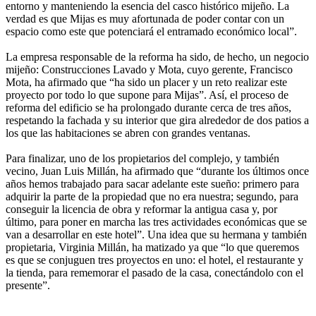
entorno y manteniendo la esencia del casco histórico mijeño. La
verdad es que Mijas es muy afortunada de poder contar con un
espacio como este que potenciará el entramado económico local”.
La empresa responsable de la reforma ha sido, de hecho, un negocio
mijeño: Construcciones Lavado y Mota, cuyo gerente, Francisco
Mota, ha afirmado que “ha sido un placer y un reto realizar este
proyecto por todo lo que supone para Mijas”. Así, el proceso de
reforma del edificio se ha prolongado durante cerca de tres años,
respetando la fachada y su interior que gira alrededor de dos patios a
los que las habitaciones se abren con grandes ventanas.
Para finalizar, uno de los propietarios del complejo, y también
vecino, Juan Luis Millán, ha afirmado que “durante los últimos once
años hemos trabajado para sacar adelante este sueño: primero para
adquirir la parte de la propiedad que no era nuestra; segundo, para
conseguir la licencia de obra y reformar la antigua casa y, por
último, para poner en marcha las tres actividades económicas que se
van a desarrollar en este hotel”. Una idea que su hermana y también
propietaria, Virginia Millán, ha matizado ya que “lo que queremos
es que se conjuguen tres proyectos en uno: el hotel, el restaurante y
la tienda, para rememorar el pasado de la casa, conectándolo con el
presente”.