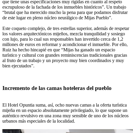
que tiene unas especificaciones muy rígidas en cuanto al respeto
escrupuloso de la fachada de los inmuebles históricos”. Un trabajo
“brutal que ha merecido mucho la pena para que podamos disfrutar
de este lugar en pleno núcleo neurálgico de Mijas Pueblo”.
Este coqueto complejo, de tres estrellas superior, además de respetar
los valores arquitectónicos mijeños, mezcla tranquilidad y sosiego
con lujo, para lo cual sus responsables han invertido cerca de 1,2
millones de euros en reformar y acondicionar el inmueble. Por ello,
Ruiz ha hecho hincapié en que “Mijas ha ganado un espacio
turístico y cultural con grandes reminiscencias tradicionales gracias
al fruto de un trabajo y un proyecto muy bien coordinados y muy
bien ejecutados”.
Incremento de las camas hoteleras del pueblo
El Hotel Opuntia suma, así, ocho nuevas camas a la oferta turística
mijeña en un espacio absolutamente privilegiado, lo que supone un
auténtico revulsivo en una zona muy sensible de uno de los núcleos
urbanos más especiales de la localidad.