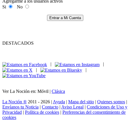
Agregarme a los usuarios activos
Si
No
Entrar a Mi Cuenta
DESTACADOS
|
|
|
|
Ver La Noción en: Móvil |
Clásica
La Noción ®
2011 - 2026 |
Ayuda
|
Mapa del sitio
|
Quienes somos
|
Envíanos tu Noticia
|
Contacto
|
Aviso Legal
|
Condiciones de Uso y
Privacidad
|
Política de cookies
|
Preferencias del consentimiento de
cookies