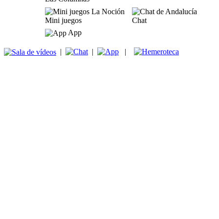
Mini juegos
Chat
App
|
|
|