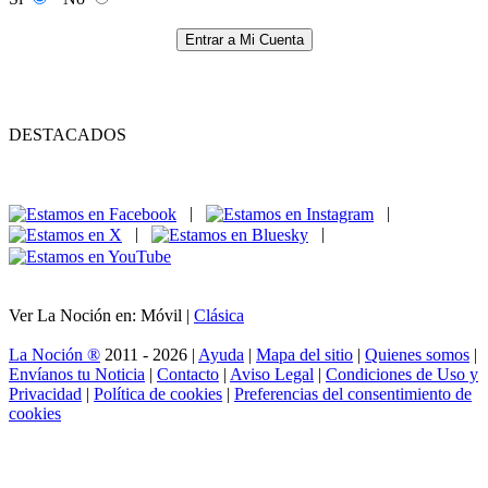
Entrar a Mi Cuenta
DESTACADOS
|
|
|
|
Ver La Noción en: Móvil |
Clásica
La Noción ®
2011 - 2026 |
Ayuda
|
Mapa del sitio
|
Quienes somos
|
Envíanos tu Noticia
|
Contacto
|
Aviso Legal
|
Condiciones de Uso y
Privacidad
|
Política de cookies
|
Preferencias del consentimiento de
cookies