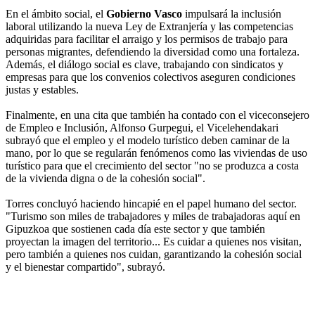
En el ámbito social, el
Gobierno Vasco
impulsará la inclusión
laboral utilizando la nueva Ley de Extranjería y las competencias
adquiridas para facilitar el arraigo y los permisos de trabajo para
personas migrantes, defendiendo la diversidad como una fortaleza.
Además, el diálogo social es clave, trabajando con sindicatos y
empresas para que los convenios colectivos aseguren condiciones
justas y estables.
Finalmente, en una cita que también ha contado con el viceconsejero
de Empleo e Inclusión, Alfonso Gurpegui, el Vicelehendakari
subrayó que el empleo y el modelo turístico deben caminar de la
mano, por lo que se regularán fenómenos como las viviendas de uso
turístico para que el crecimiento del sector "no se produzca a costa
de la vivienda digna o de la cohesión social".
Torres concluyó haciendo hincapié en el papel humano del sector.
"Turismo son miles de trabajadores y miles de trabajadoras aquí en
Gipuzkoa que sostienen cada día este sector y que también
proyectan la imagen del territorio... Es cuidar a quienes nos visitan,
pero también a quienes nos cuidan, garantizando la cohesión social
y el bienestar compartido", subrayó.