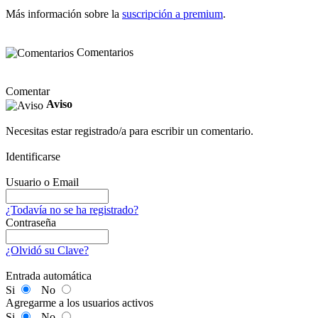
Más información sobre la
suscripción a premium
.
Comentarios
Comentar
Aviso
Necesitas estar registrado/a para escribir un comentario.
Identificarse
Usuario o Email
¿Todavía no se ha registrado?
Contraseña
¿Olvidó su Clave?
Entrada automática
Si
No
Agregarme a los usuarios activos
Si
No