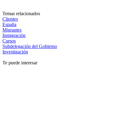
Temas relacionados
Clientes
España
Migrantes
Inmigración
Cursos
Subdelegación del Gobierno
Investigación
Te puede interesar