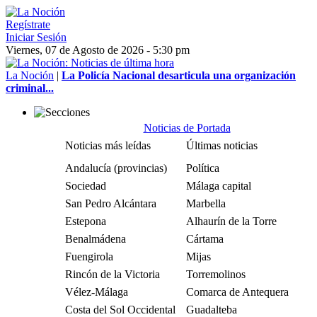
Regístrate
Iniciar Sesión
Viernes, 07 de Agosto de 2026 - 5:30 pm
La Noción
|
La Policía Nacional desarticula una organización
criminal...
Noticias de Portada
Noticias más leídas
Últimas noticias
Andalucía (provincias)
Política
Sociedad
Málaga capital
San Pedro Alcántara
Marbella
Estepona
Alhaurín de la Torre
Benalmádena
Cártama
Fuengirola
Mijas
Rincón de la Victoria
Torremolinos
Vélez-Málaga
Comarca de Antequera
Costa del Sol Occidental
Guadalteba