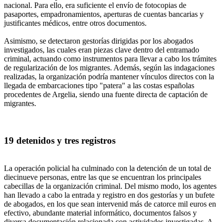
nacional. Para ello, era suficiente el envío de fotocopias de
pasaportes, empadronamientos, aperturas de cuentas bancarias y
justificantes médicos, entre otros documentos.
Asimismo, se detectaron gestorías dirigidas por los abogados
investigados, las cuales eran piezas clave dentro del entramado
criminal, actuando como instrumentos para llevar a cabo los trámites
de regularización de los migrantes. Además, según las indagaciones
realizadas, la organización podría mantener vínculos directos con la
llegada de embarcaciones tipo "patera" a las costas españolas
procedentes de Argelia, siendo una fuente directa de captación de
migrantes.
19 detenidos y tres registros
La operación policial ha culminado con la detención de un total de
diecinueve personas, entre las que se encuentran los principales
cabecillas de la organización criminal. Del mismo modo, los agentes
han llevado a cabo la entrada y registro en dos gestorías y un bufete
de abogados, en los que sean intervenid más de catorce mil euros en
efectivo, abundante material informático, documentos falsos y
diversa documentación relacionada con actividades investigadas. A