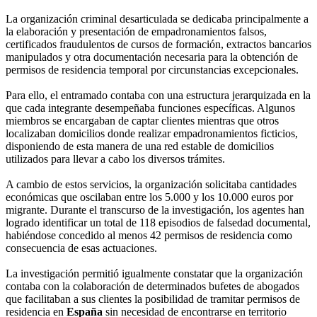
La organización criminal desarticulada se dedicaba principalmente a
la elaboración y presentación de empadronamientos falsos,
certificados fraudulentos de cursos de formación, extractos bancarios
manipulados y otra documentación necesaria para la obtención de
permisos de residencia temporal por circunstancias excepcionales.
Para ello, el entramado contaba con una estructura jerarquizada en la
que cada integrante desempeñaba funciones específicas. Algunos
miembros se encargaban de captar clientes mientras que otros
localizaban domicilios donde realizar empadronamientos ficticios,
disponiendo de esta manera de una red estable de domicilios
utilizados para llevar a cabo los diversos trámites.
A cambio de estos servicios, la organización solicitaba cantidades
económicas que oscilaban entre los 5.000 y los 10.000 euros por
migrante. Durante el transcurso de la investigación, los agentes han
logrado identificar un total de 118 episodios de falsedad documental,
habiéndose concedido al menos 42 permisos de residencia como
consecuencia de esas actuaciones.
La investigación permitió igualmente constatar que la organización
contaba con la colaboración de determinados bufetes de abogados
que facilitaban a sus clientes la posibilidad de tramitar permisos de
residencia en
España
sin necesidad de encontrarse en territorio