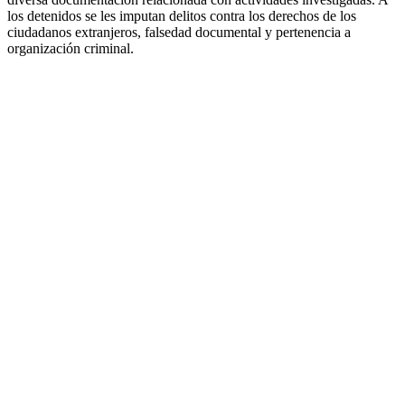
los detenidos se les imputan delitos contra los derechos de los
ciudadanos extranjeros, falsedad documental y pertenencia a
organización criminal.