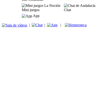
Mini juegos
Chat
App
|
|
|