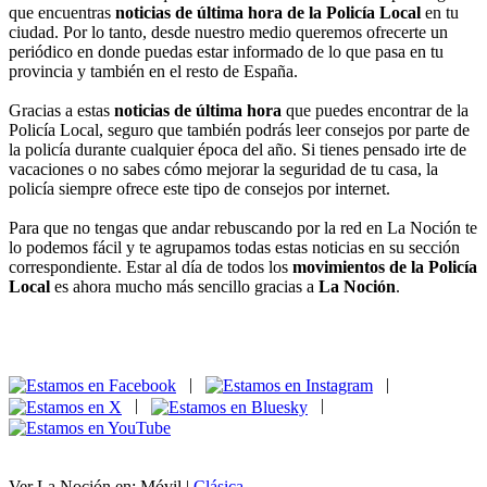
que encuentras
noticias de última hora de la Policía Local
en tu
ciudad. Por lo tanto, desde nuestro medio queremos ofrecerte un
periódico en donde puedas estar informado de lo que pasa en tu
provincia y también en el resto de España.
Gracias a estas
noticias de última hora
que puedes encontrar de la
Policía Local, seguro que también podrás leer consejos por parte de
la policía durante cualquier época del año. Si tienes pensado irte de
vacaciones o no sabes cómo mejorar la seguridad de tu casa, la
policía siempre ofrece este tipo de consejos por internet.
Para que no tengas que andar rebuscando por la red en La Noción te
lo podemos fácil y te agrupamos todas estas noticias en su sección
correspondiente. Estar al día de todos los
movimientos de la Policía
Local
es ahora mucho más sencillo gracias a
La Noción
.
|
|
|
|
Ver La Noción en: Móvil |
Clásica