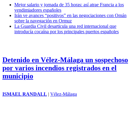
Mejor salario y jornada de 35 horas: así atrae Francia a los
vendimiadores españoles
Irán ve avances “positivos” en las negociaciones con Omán
sobre la navegación en Ormuz
La Guardia Civil desarticula una red internacional que
introducía cocaína por los principales puertos españoles
Detenido en Vélez-Málaga un sospechoso
por varios incendios registrados en el
municipio
ISMAEL RANDALL
|
Vélez-Málaga