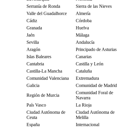
Serranía de Ronda
Sierra de las Nieves
Valle del Guadalhorce
Almería
Cádiz
Córdoba
Granada
Huelva
Jaén
Málaga
Sevilla
Andalucía
Aragón
Principado de Asturias
Islas Baleares
Canarias
Cantabria
Castilla y León
Castilla-La Mancha
Cataluña
Comunidad Valenciana
Extremadura
Galicia
Comunidad de Madrid
Comunidad Foral de
Región de Murcia
Navarra
País Vasco
La Rioja
Ciudad Autónoma de
Ciudad Autónoma de
Ceuta
Melilla
España
Internacional