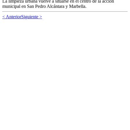
La limpieza urbana vuelve a situarse en el centro de la acción
municipal en San Pedro Alcántara y Marbella.
< Anterior
Siguiente >