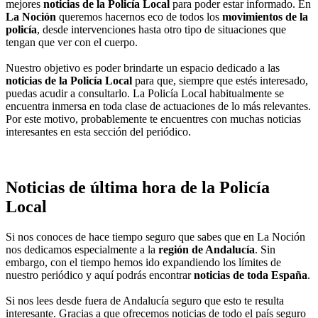
mejores
noticias de la Policía Local
para poder estar informado. En
La Noción
queremos hacernos eco de todos los
movimientos de la
policía
, desde intervenciones hasta otro tipo de situaciones que
tengan que ver con el cuerpo.
Nuestro objetivo es poder brindarte un espacio dedicado a las
noticias de la Policía Local
para que, siempre que estés interesado,
puedas acudir a consultarlo. La Policía Local habitualmente se
encuentra inmersa en toda clase de actuaciones de lo más relevantes.
Por este motivo, probablemente te encuentres con muchas noticias
interesantes en esta sección del periódico.
Noticias de última hora de la Policía
Local
Si nos conoces de hace tiempo seguro que sabes que en La Noción
nos dedicamos especialmente a la
región de Andalucía
. Sin
embargo, con el tiempo hemos ido expandiendo los límites de
nuestro periódico y aquí podrás encontrar
noticias de toda España
.
Si nos lees desde fuera de Andalucía seguro que esto te resulta
interesante. Gracias a que ofrecemos noticias de todo el país seguro