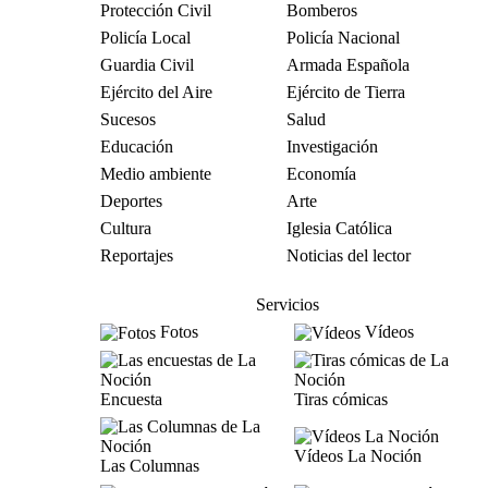
Protección Civil
Bomberos
Policía Local
Policía Nacional
Guardia Civil
Armada Española
Ejército del Aire
Ejército de Tierra
Sucesos
Salud
Educación
Investigación
Medio ambiente
Economía
Deportes
Arte
Cultura
Iglesia Católica
Reportajes
Noticias del lector
Servicios
Fotos
Vídeos
Encuesta
Tiras cómicas
Vídeos La Noción
Las Columnas