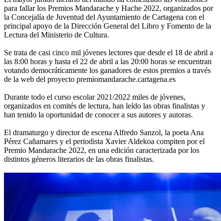
para fallar los Premios Mandarache y Hache 2022, organizados por
la Concejalía de Juventud del Ayuntamiento de Cartagena con el
principal apoyo de la Dirección General del Libro y Fomento de la
Lectura del Ministerio de Cultura.
Se trata de casi cinco mil jóvenes lectores que desde el 18 de abril a
las 8:00 horas y hasta el 22 de abril a las 20:00 horas se encuentran
votando democráticamente los ganadores de estos premios a través
de la web del proyecto premiomandarache.cartagena.es
Durante todo el curso escolar 2021/2022 miles de jóvenes,
organizados en comités de lectura, han leído las obras finalistas y
han tenido la oportunidad de conocer a sus autores y autoras.
El dramaturgo y director de escena Alfredo Sanzol, la poeta Ana
Pérez Cañamares y el periodista Xavier Aldekoa compiten por el
Premio Mandarache 2022, en una edición caracterizada por los
distintos géneros literarios de las obras finalistas.