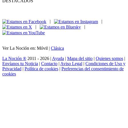
DESTACADOS
|
|
|
|
Ver La Noción en: Móvil |
Clásica
La Noción ®
2011 - 2026 |
Ayuda
|
Mapa del sitio
|
Quienes somos
|
Envíanos tu Noticia
|
Contacto
|
Aviso Legal
|
Condiciones de Uso y
Privacidad
|
Política de cookies
|
Preferencias del consentimiento de
cookies