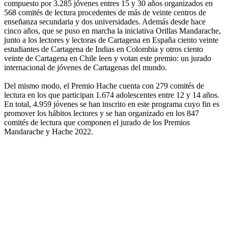
compuesto por 3.285 jóvenes entres 15 y 30 años organizados en
568 comités de lectura procedentes de más de veinte centros de
enseñanza secundaria y dos universidades. Además desde hace
cinco años, que se puso en marcha la iniciativa Orillas Mandarache,
junto a los lectores y lectoras de Cartagena en España ciento veinte
estudiantes de Cartagena de Indias en Colombia y otros ciento
veinte de Cartagena en Chile leen y votan este premio: un jurado
internacional de jóvenes de Cartagenas del mundo.
Del mismo modo, el Premio Hache cuenta con 279 comités de
lectura en los que participan 1.674 adolescentes entre 12 y 14 años.
En total, 4.959 jóvenes se han inscrito en este programa cuyo fin es
promover los hábitos lectores y se han organizado en los 847
comités de lectura que componen el jurado de los Premios
Mandarache y Hache 2022.