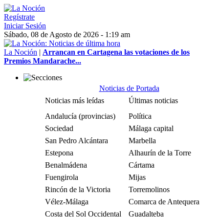
Regístrate
Iniciar Sesión
Sábado, 08 de Agosto de 2026 - 1:19 am
La Noción
|
Arrancan en Cartagena las votaciones de los
Premios Mandarache...
Noticias de Portada
Noticias más leídas
Últimas noticias
Andalucía (provincias)
Política
Sociedad
Málaga capital
San Pedro Alcántara
Marbella
Estepona
Alhaurín de la Torre
Benalmádena
Cártama
Fuengirola
Mijas
Rincón de la Victoria
Torremolinos
Vélez-Málaga
Comarca de Antequera
Costa del Sol Occidental
Guadalteba