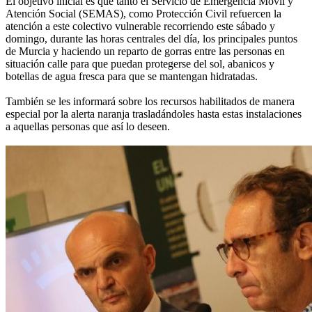
El objetivo inicial es que tanto el Servicio de Emergencia Móvil y
Atención Social (SEMAS), como Protección Civil refuercen la
atención a este colectivo vulnerable recorriendo este sábado y
domingo, durante las horas centrales del día, los principales puntos
de Murcia y haciendo un reparto de gorras entre las personas en
situación calle para que puedan protegerse del sol, abanicos y
botellas de agua fresca para que se mantengan hidratadas.
También se les informará sobre los recursos habilitados de manera
especial por la alerta naranja trasladándoles hasta estas instalaciones
a aquellas personas que así lo deseen.