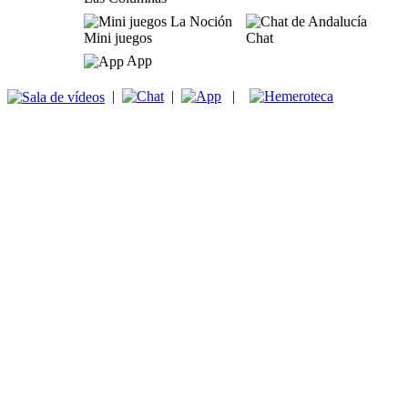
Mini juegos
Chat
App
|
|
|