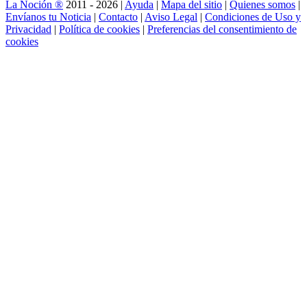
La Noción ®
2011 - 2026 |
Ayuda
|
Mapa del sitio
|
Quienes somos
|
Envíanos tu Noticia
|
Contacto
|
Aviso Legal
|
Condiciones de Uso y
Privacidad
|
Política de cookies
|
Preferencias del consentimiento de
cookies