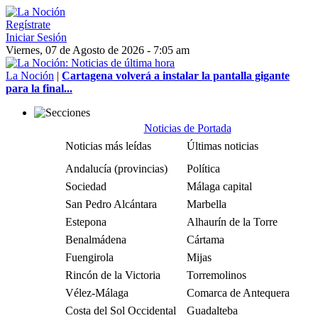
Regístrate
Iniciar Sesión
Viernes, 07 de Agosto de 2026 - 7:05 am
La Noción
|
Cartagena volverá a instalar la pantalla gigante
para la final...
Noticias de Portada
Noticias más leídas
Últimas noticias
Andalucía (provincias)
Política
Sociedad
Málaga capital
San Pedro Alcántara
Marbella
Estepona
Alhaurín de la Torre
Benalmádena
Cártama
Fuengirola
Mijas
Rincón de la Victoria
Torremolinos
Vélez-Málaga
Comarca de Antequera
Costa del Sol Occidental
Guadalteba