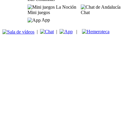
Mini juegos
Chat
App
|
|
|