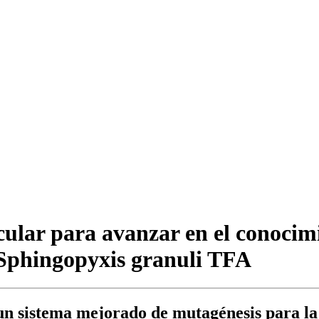
lar para avanzar en el conocimi
Sphingopyxis granuli TFA
un sistema mejorado de mutagénesis para la 