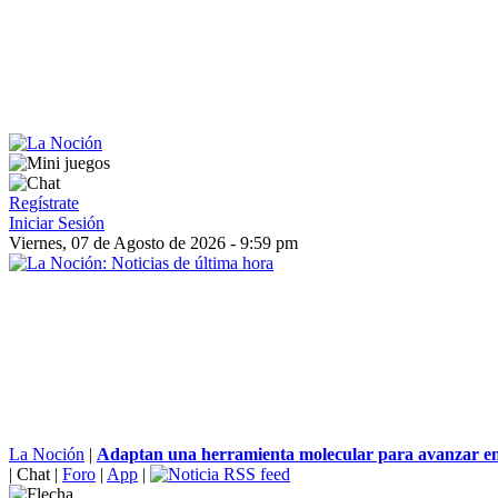
Regístrate
Iniciar Sesión
Viernes, 07 de Agosto de 2026 - 9:59 pm
La Noción
|
Adaptan una herramienta molecular para avanzar en 
|
Chat
|
Foro
|
App
|