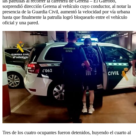
las patrullas al recorrer la carretera de Gerena – El Garrobo,
sorprendió dirección Gerena al vehículo cuyo conductor, al notar la
presencia de la Guardia Civil, aumentó la velocidad por vía urbana
hasta que finalmente la patrulla logró bloquearlo entre el vehículo
oficial y una pared.
Tres de los cuatro ocupantes fueron detenidos, huyendo el cuarto al