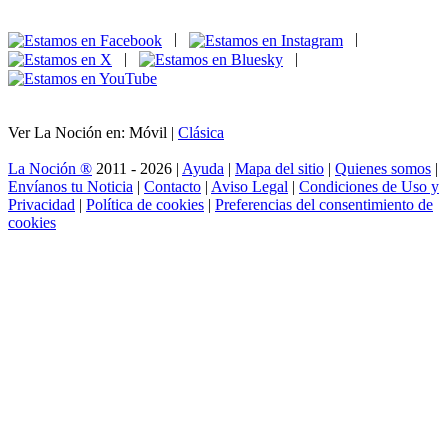
|
|
|
|
Ver La Noción en: Móvil |
Clásica
La Noción ®
2011 - 2026 |
Ayuda
|
Mapa del sitio
|
Quienes somos
|
Envíanos tu Noticia
|
Contacto
|
Aviso Legal
|
Condiciones de Uso y
Privacidad
|
Política de cookies
|
Preferencias del consentimiento de
cookies