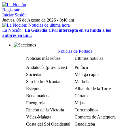
Regístrate
Iniciar Sesión
Jueves, 06 de Agosto de 2026 - 8:40 am
La Noción
|
La Guardia Civil intercepta en su huida a los
autores en un...
Noticias de Portada
Noticias más leídas
Últimas noticias
Andalucía (provincias)
Política
Sociedad
Málaga capital
San Pedro Alcántara
Marbella
Estepona
Alhaurín de la Torre
Benalmádena
Cártama
Fuengirola
Mijas
Rincón de la Victoria
Torremolinos
Vélez-Málaga
Comarca de Antequera
Costa del Sol Occidental
Guadalteba