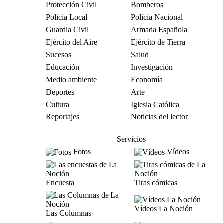
Protección Civil
Bomberos
Policía Local
Policía Nacional
Guardia Civil
Armada Española
Ejército del Aire
Ejército de Tierra
Sucesos
Salud
Educación
Investigación
Medio ambiente
Economía
Deportes
Arte
Cultura
Iglesia Católica
Reportajes
Noticias del lector
Servicios
Fotos
Vídeos
Encuesta
Tiras cómicas
Vídeos La Noción
Las Columnas