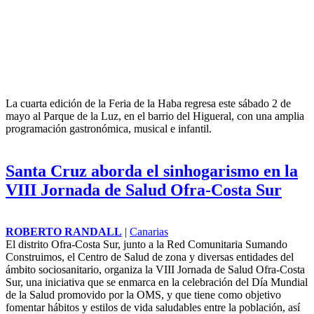
La Feria de la Haba celebra su cuarta
edición consolidada como cita
gastronómica y social en Huelva
CRISTINA RANDALL
|
Huelva
La cuarta edición de la Feria de la Haba regresa este sábado 2 de