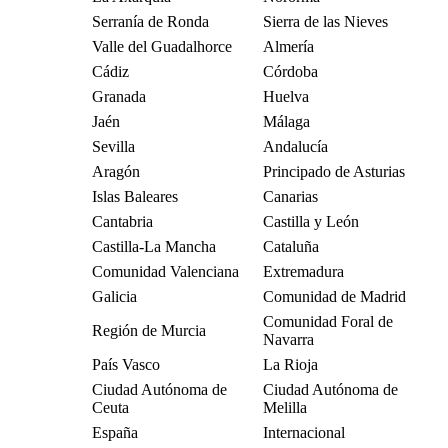
Serranía de Ronda
Sierra de las Nieves
Valle del Guadalhorce
Almería
Cádiz
Córdoba
Granada
Huelva
Jaén
Málaga
Sevilla
Andalucía
Aragón
Principado de Asturias
Islas Baleares
Canarias
Cantabria
Castilla y León
Castilla-La Mancha
Cataluña
Comunidad Valenciana
Extremadura
Galicia
Comunidad de Madrid
Comunidad Foral de
Región de Murcia
Navarra
País Vasco
La Rioja
Ciudad Autónoma de
Ciudad Autónoma de
Ceuta
Melilla
España
Internacional