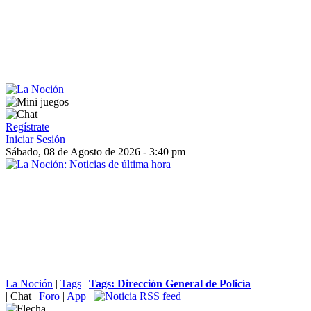
Regístrate
Iniciar Sesión
Sábado, 08 de Agosto de 2026 - 3:40 pm
La Noción
|
Tags
|
Tags: Dirección General de Policía
|
Chat
|
Foro
|
App
|