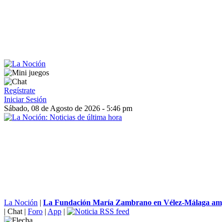
Regístrate
Iniciar Sesión
Sábado, 08 de Agosto de 2026 - 5:46 pm
La Noción
|
La Fundación María Zambrano en Vélez-Málaga ampl
|
Chat
|
Foro
|
App
|