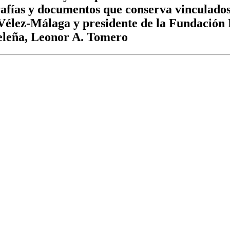
afías y documentos que conserva vinculados 
e Vélez-Málaga y presidente de la Fundaci
 veleña, Leonor A. Tomero