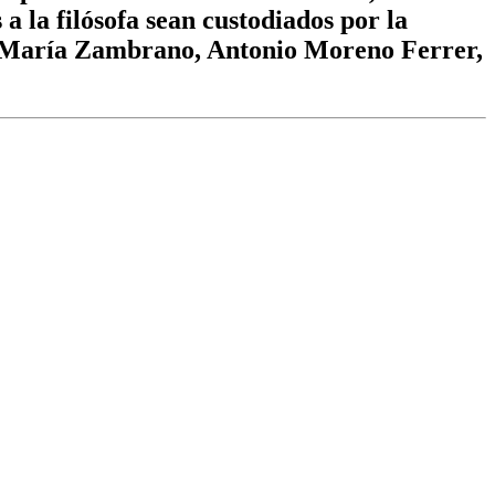
a la filósofa sean custodiados por la
ón María Zambrano, Antonio Moreno Ferrer,