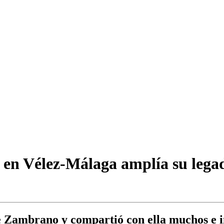
n Vélez-Málaga amplía su legado
e Zambrano y compartió con ella muchos e 