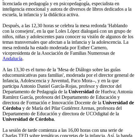
licenciada en pedagogía y en psicopedagogía, especialista en
inteligencia emocional y autora de diversos de libros dedicados a la
escuela, la infancia y la didáctica activa.
Después, a las 12,30 horas se celebra la mesa redonda 'Hablando
con la consejera', en la que Loles López dialogará con un grupo de
niños, niñas y adolescentes para conocer su visión de algunos de los
temas transversales que afectan a la infancia y la adolescencia. La
mesa redonda ha estado moderada por Esther Carnero,
vicepresidenta de la Asociación de Familias Numerosas de
Andalucía
.
A las 13,30 es el turno de la 'Mesa de Diálogo sobre las guías
educomunicativas para familias', moderada por el director general de
Infancia, Adolescencia y Juventud, Paco Mora--, y en la que
participa Antonio Daniel García-Rojas, profesor y director del
Departamento de Pedagogía de la
Universidad
de Huelva; Antonia
Ramírez García, profesora del Departamento de Educación y
directora de Formación e Innovación Docente de la
Universidad de
Córdoba
y de María del Pilar Gutiérrez Arenas, profesora del
Departamento de Educación y directora de UCOdigital de la
Universidad de Córdoba
.
La sesión de tarde comienza a las 16,00 horas con una serie de
Charlas TED sobre temáticas concretas de la infancia. Así, la banda