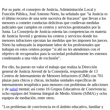
Por su parte, el consejero de Justicia, Administración Local y
Función Pública, José Antonio Nieto, ha señalado que "la Justicia es
el último recurso de una serie sucesiva de fracasos" que llevan a los
menores a cometer conductas delictivas que conllevan medidas
judiciales que cumplen en centros y servicios gestionados por la
Junta. La Consejería de Justicia ostenta las competencias en materia
de Justicia Juvenil y gestiona los centros y servicios donde los
menores infractores ejecutan las medidas que les imponen los jueces.
Nieto ha subrayado la importante labor de los profesionales que
trabajan en estos centros porque "si ahí no les atendemos con el
objetivo de recuperarlos para la sociedad probablemente les estemos
condenando a una vida de exclusión".
Por ello, ha puesto en valor el trabajo que realiza la Dirección
general de Justicia Juvenil de la Consejería, responsable de 13
Centros de Internamiento de Menores Infractores (CIMI) con 701
plazas para chicos y chicas, incluidas unidades específicas de
internamiento terapéutico para menores con problemas de adicciones
y de
salud
mental; así como 16 Grupos Educativos de Convivencia;
ocho equipos del Sistema Integral de Medio Abierto (SIMA) y ocho
equipos de mediación, entre otros.
"Los problemas de convivencia en el ámbito educativo, familiar y