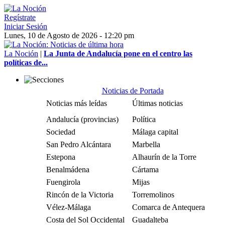
Regístrate
Iniciar Sesión
Lunes, 10 de Agosto de 2026 - 12:20 pm
La Noción
|
La Junta de Andalucía pone en el centro las
políticas de...
Noticias de Portada
Noticias más leídas
Últimas noticias
Andalucía (provincias)
Política
Sociedad
Málaga capital
San Pedro Alcántara
Marbella
Estepona
Alhaurín de la Torre
Benalmádena
Cártama
Fuengirola
Mijas
Rincón de la Victoria
Torremolinos
Vélez-Málaga
Comarca de Antequera
Costa del Sol Occidental
Guadalteba