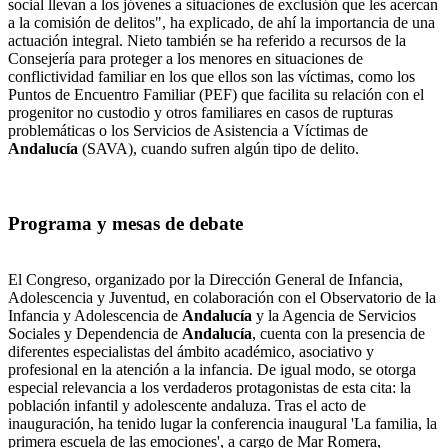
social llevan a los jóvenes a situaciones de exclusión que les acercan
a la comisión de delitos", ha explicado, de ahí la importancia de una
actuación integral. Nieto también se ha referido a recursos de la
Consejería para proteger a los menores en situaciones de
conflictividad familiar en los que ellos son las víctimas, como los
Puntos de Encuentro Familiar (PEF) que facilita su relación con el
progenitor no custodio y otros familiares en casos de rupturas
problemáticas o los Servicios de Asistencia a Víctimas de
Andalucía
(SAVA), cuando sufren algún tipo de delito.
Programa y mesas de debate
El Congreso, organizado por la Dirección General de Infancia,
Adolescencia y Juventud, en colaboración con el Observatorio de la
Infancia y Adolescencia de
Andalucía
y la Agencia de Servicios
Sociales y Dependencia de
Andalucía
, cuenta con la presencia de
diferentes especialistas del ámbito académico, asociativo y
profesional en la atención a la infancia. De igual modo, se otorga
especial relevancia a los verdaderos protagonistas de esta cita: la
población infantil y adolescente andaluza. Tras el acto de
inauguración, ha tenido lugar la conferencia inaugural 'La familia, la
primera escuela de las emociones', a cargo de Mar Romera,