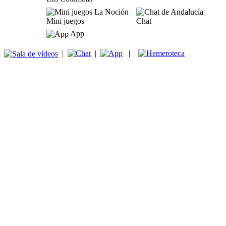
Mini juegos
Chat
App
|
|
|