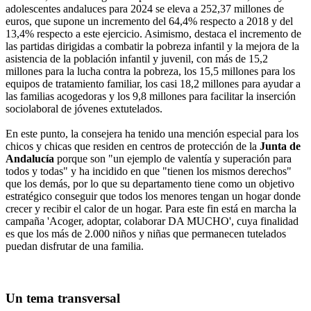
adolescentes andaluces para 2024 se eleva a 252,37 millones de
euros, que supone un incremento del 64,4% respecto a 2018 y del
13,4% respecto a este ejercicio. Asimismo, destaca el incremento de
las partidas dirigidas a combatir la pobreza infantil y la mejora de la
asistencia de la población infantil y juvenil, con más de 15,2
millones para la lucha contra la pobreza, los 15,5 millones para los
equipos de tratamiento familiar, los casi 18,2 millones para ayudar a
las familias acogedoras y los 9,8 millones para facilitar la inserción
sociolaboral de jóvenes extutelados.
En este punto, la consejera ha tenido una mención especial para los
chicos y chicas que residen en centros de protección de la
Junta de
Andalucía
porque son "un ejemplo de valentía y superación para
todos y todas" y ha incidido en que "tienen los mismos derechos"
que los demás, por lo que su departamento tiene como un objetivo
estratégico conseguir que todos los menores tengan un hogar donde
crecer y recibir el calor de un hogar. Para este fin está en marcha la
campaña 'Acoger, adoptar, colaborar DA MUCHO', cuya finalidad
es que los más de 2.000 niños y niñas que permanecen tutelados
puedan disfrutar de una familia.
Un tema transversal