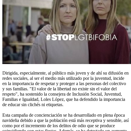
Dirigida, especialmente, al público más joven y de ahí su difusión en
redes sociales, al ser el medio más utilizado por la juventud, incide
en la importancia de respetar y proteger a las personas del colectivo
y sus familias. "El valor de la libertad no existe sin el valor del
respeto", ha sostenido la consejera de Inclusión Social, Juventud,
Familias e Igualdad, Loles López, que ha defendido la importancia
de educar sin clichés ni etiquetas.
Esta campaña de concienciación se ha desarrollado en plena época
navideña debido a que la población está más receptiva y sensible, así
como por el incremento de los delitos de odio que se produce
coincidiendo con estas fiestas. Además, se ha detectado un aumento