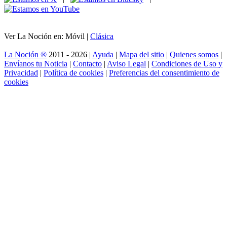
Ver La Noción en: Móvil |
Clásica
La Noción ®
2011 - 2026 |
Ayuda
|
Mapa del sitio
|
Quienes somos
|
Envíanos tu Noticia
|
Contacto
|
Aviso Legal
|
Condiciones de Uso y
Privacidad
|
Política de cookies
|
Preferencias del consentimiento de
cookies