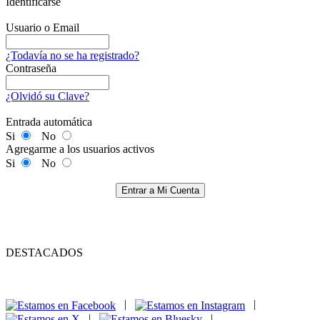
Identificarse
Usuario o Email
¿Todavía no se ha registrado?
Contraseña
¿Olvidó su Clave?
Entrada automática
Si
No
Agregarme a los usuarios activos
Si
No
Entrar a Mi Cuenta
DESTACADOS
|
|
|
|