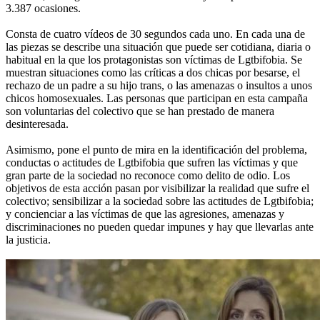
3.387 ocasiones.
Consta de cuatro vídeos de 30 segundos cada uno. En cada una de
las piezas se describe una situación que puede ser cotidiana, diaria o
habitual en la que los protagonistas son víctimas de Lgtbifobia. Se
muestran situaciones como las críticas a dos chicas por besarse, el
rechazo de un padre a su hijo trans, o las amenazas o insultos a unos
chicos homosexuales. Las personas que participan en esta campaña
son voluntarias del colectivo que se han prestado de manera
desinteresada.
Asimismo, pone el punto de mira en la identificación del problema,
conductas o actitudes de Lgtbifobia que sufren las víctimas y que
gran parte de la sociedad no reconoce como delito de odio. Los
objetivos de esta acción pasan por visibilizar la realidad que sufre el
colectivo; sensibilizar a la sociedad sobre las actitudes de Lgtbifobia;
y concienciar a las víctimas de que las agresiones, amenazas y
discriminaciones no pueden quedar impunes y hay que llevarlas ante
la justicia.