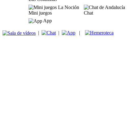
Mini juegos
Chat
App
|
|
|