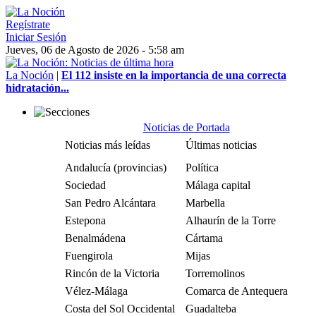
Regístrate
Iniciar Sesión
Jueves, 06 de Agosto de 2026 - 5:58 am
La Noción
|
El 112 insiste en la importancia de una correcta
hidratación...
Noticias de Portada
Noticias más leídas
Últimas noticias
Andalucía (provincias)
Política
Sociedad
Málaga capital
San Pedro Alcántara
Marbella
Estepona
Alhaurín de la Torre
Benalmádena
Cártama
Fuengirola
Mijas
Rincón de la Victoria
Torremolinos
Vélez-Málaga
Comarca de Antequera
Costa del Sol Occidental
Guadalteba