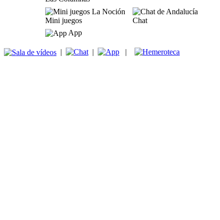
Mini juegos
Chat
App
|
|
|