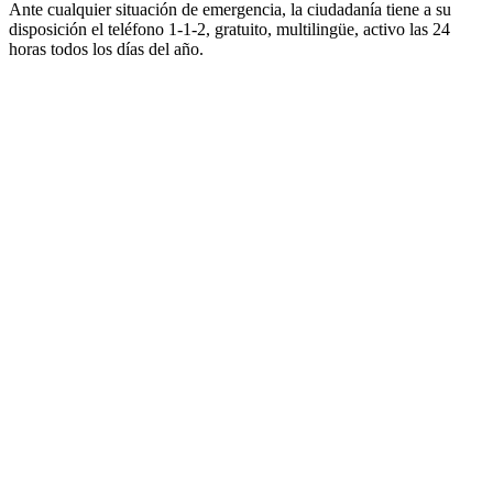
Ante cualquier situación de emergencia, la ciudadanía tiene a su
disposición el teléfono 1-1-2, gratuito, multilingüe, activo las 24
horas todos los días del año.