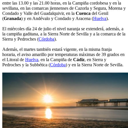
entre las 13.00 y las 21.00 horas, en la Campiña cordobesa y en la
sevillana, en las comarcas jiennenses de Cazorla y Segura, Morena y
Condado y Valle del Guadalquivir, en la
Cuenca
del Genil
(
Granada
) y en Andévalo y Condado y Aracena (
Huelva
).
El miércoles día 24 de julio el nivel naranja se extenderá, además, a
la campiña gaditana, a la Sierra Norte de Sevilla y a la comarca de la
Sierra y Pedroches (
Córdoba
).
Además, el martes también estará vigente, en la misma franja
horaria, el aviso amarillo por temperaturas máximas de 39 grados en
el Litoral de
Huelva
, en la Campiña de
Cádiz
, en Sierra y
Pedroches y la Subbética (
Córdoba
) y en la Sierra Norte de Sevilla.