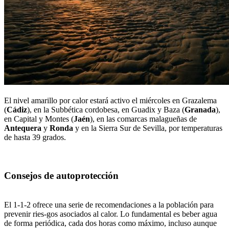
El nivel amarillo por calor estará activo el miércoles en Grazalema
(
Cádiz
), en la Subbética cordobesa, en Guadix y Baza (
Granada
),
en Capital y Montes (
Jaén
), en las comarcas malagueñas de
Antequera
y
Ronda
y en la Sierra Sur de Sevilla, por temperaturas
de hasta 39 grados.
Consejos de autoprotección
El 1-1-2 ofrece una serie de recomendaciones a la población para
prevenir ries-gos asociados al calor. Lo fundamental es beber agua
de forma periódica, cada dos horas como máximo, incluso aunque