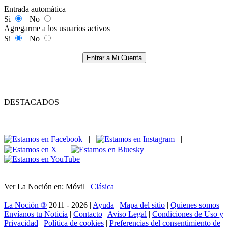
Entrada automática
Si
No
Agregarme a los usuarios activos
Si
No
Entrar a Mi Cuenta
DESTACADOS
|
|
|
|
Ver La Noción en: Móvil |
Clásica
La Noción ®
2011 - 2026 |
Ayuda
|
Mapa del sitio
|
Quienes somos
|
Envíanos tu Noticia
|
Contacto
|
Aviso Legal
|
Condiciones de Uso y
Privacidad
|
Política de cookies
|
Preferencias del consentimiento de