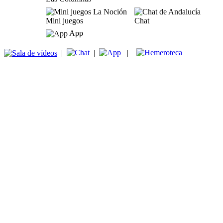
Mini juegos
Chat
App
|
|
|