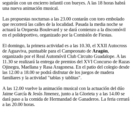
seguirán con un encierro infantil con bueyes. A las 18 horas habrá
una nueva animación musical.
Las propuestas nocturnas a las 23.00 contarán con toro embolado
que recorrerá las calles de la localidad. Pasada la media noche se
actuará la Orquesta Boulevard y se dará comienzo a la discomóvil
en el polideportivo, organizado por la Comisión de Fiestas.
El domingo, la primera actividad es a las 10.30, el XXII Autocross
de Aguaviva, puntuable para el Campeonato de
Aragón
,
organizado por el Real Automóvil Club Circuito Guadalope. A las
11.30 se realizará la entrega de premios del XVI Concurso de Razas
Ojinegra, Maellana y Rasa Aragonesa. En el patio del colegio desde
las 12.00 a 18.00 se podrá disfrutar de los juegos de madera
familiares y la actividad "tablas y tablitas".
A las 12.00 vuelve la animación musical con la actuación del dúo
Jaime García & Jesús Jimenez, junto a la Glorieta y a las 14.00 se
dará paso a la comida de Hermandad de Ganaderos. La feria cerrará
a las 20.00 horas.