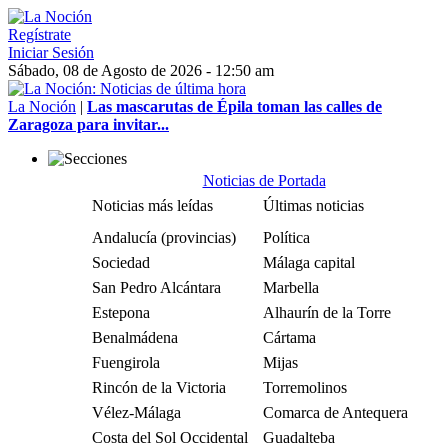
Regístrate
Iniciar Sesión
Sábado, 08 de Agosto de 2026 - 12:50 am
La Noción
|
Las mascarutas de Épila toman las calles de
Zaragoza para invitar...
Noticias de Portada
Noticias más leídas
Últimas noticias
Andalucía (provincias)
Política
Sociedad
Málaga capital
San Pedro Alcántara
Marbella
Estepona
Alhaurín de la Torre
Benalmádena
Cártama
Fuengirola
Mijas
Rincón de la Victoria
Torremolinos
Vélez-Málaga
Comarca de Antequera
Costa del Sol Occidental
Guadalteba