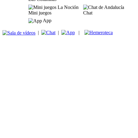
Mini juegos
Chat
App
|
|
|