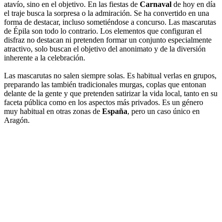
atavío, sino en el objetivo. En las fiestas de
Carnaval
de hoy en día
el traje busca la sorpresa o la admiración. Se ha convertido en una
forma de destacar, incluso sometiéndose a concurso. Las mascarutas
de Épila son todo lo contrario. Los elementos que configuran el
disfraz no destacan ni pretenden formar un conjunto especialmente
atractivo, solo buscan el objetivo del anonimato y de la diversión
inherente a la celebración.
Las mascarutas no salen siempre solas. Es habitual verlas en grupos,
preparando las también tradicionales murgas, coplas que entonan
delante de la gente y que pretenden satirizar la vida local, tanto en su
faceta pública como en los aspectos más privados. Es un género
muy habitual en otras zonas de
España
, pero un caso único en
Aragón.