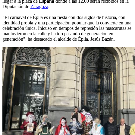
llegar a la plaza de
España
donde a las 12.00 serán recibidos en la
Diputación de
Zaragoza
.
"El carnaval de Épila es una fiesta con dos siglos de historia, con
identidad propia y una participación popular que la convierte en una
celebración única. Inlcuso en tiempos de represión las mascarutas se
mantuvieron en la calle y ha ido pasando de generación en
generación", ha destacado el alcalde de Épila, Jesús Bazán.