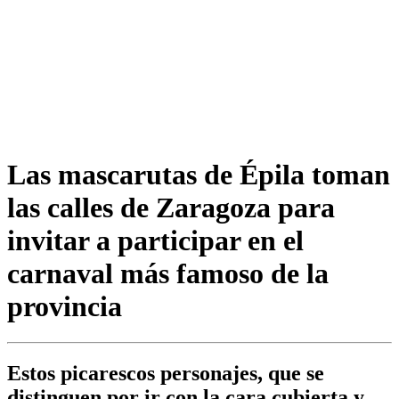
Las mascarutas de Épila toman
las calles de Zaragoza para
invitar a participar en el
carnaval más famoso de la
provincia
Estos picarescos personajes, que se
distinguen por ir con la cara cubierta y