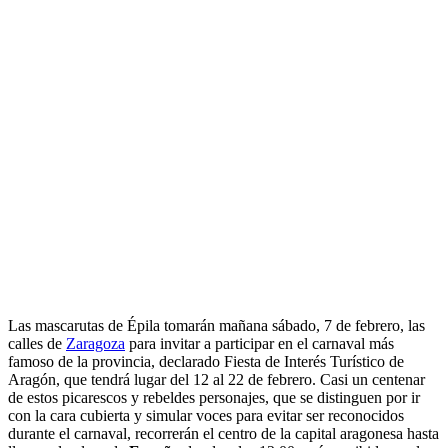
Las mascarutas de Épila tomarán mañana sábado, 7 de febrero, las
calles de
Zaragoza
para invitar a participar en el carnaval más
famoso de la provincia, declarado Fiesta de Interés Turístico de
Aragón, que tendrá lugar del 12 al 22 de febrero. Casi un centenar
de estos picarescos y rebeldes personajes, que se distinguen por ir
con la cara cubierta y simular voces para evitar ser reconocidos
durante el carnaval, recorrerán el centro de la capital aragonesa hasta