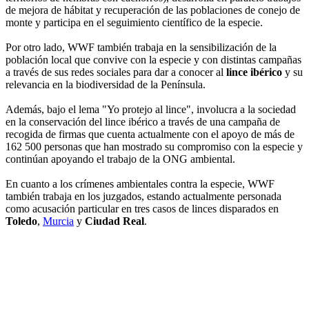
de mejora de hábitat y recuperación de las poblaciones de conejo de
monte y participa en el seguimiento científico de la especie.
Por otro lado, WWF también trabaja en la sensibilización de la
población local que convive con la especie y con distintas campañas
a través de sus redes sociales para dar a conocer al
lince ibérico
y su
relevancia en la biodiversidad de la Península.
Además, bajo el lema "Yo protejo al lince", involucra a la sociedad
en la conservación del lince ibérico a través de una campaña de
recogida de firmas que cuenta actualmente con el apoyo de más de
162 500 personas que han mostrado su compromiso con la especie y
continúan apoyando el trabajo de la ONG ambiental.
En cuanto a los crímenes ambientales contra la especie, WWF
también trabaja en los juzgados, estando actualmente personada
como acusación particular en tres casos de linces disparados en
Toledo
,
Murcia
y
Ciudad Real
.