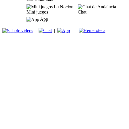
Mini juegos
Chat
App
|
|
|