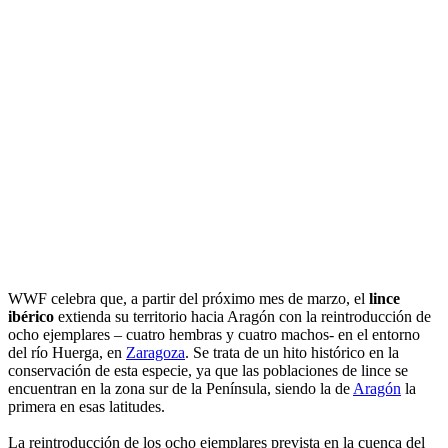
WWF celebra que, a partir del próximo mes de marzo, el
lince
ibérico
extienda su territorio hacia Aragón con la reintroducción de
ocho ejemplares – cuatro hembras y cuatro machos- en el entorno
del río Huerga, en
Zaragoza
. Se trata de un hito histórico en la
conservación de esta especie, ya que las poblaciones de lince se
encuentran en la zona sur de la Península, siendo la de
Aragón
la
primera en esas latitudes.
La reintroducción de los ocho ejemplares prevista en la cuenca del