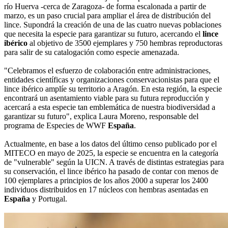
río Huerva -cerca de Zaragoza- de forma escalonada a partir de
marzo, es un paso crucial para ampliar el área de distribución del
lince. Supondrá la creación de una de las cuatro nuevas poblaciones
que necesita la especie para garantizar su futuro, acercando el
lince
ibérico
al objetivo de 3500 ejemplares y 750 hembras reproductoras
para salir de su catalogación como especie amenazada.
"Celebramos el esfuerzo de colaboración entre administraciones,
entidades científicas y organizaciones conservacionistas para que el
lince ibérico amplíe su territorio a Aragón. En esta región, la especie
encontrará un asentamiento viable para su futura reproducción y
acercará a esta especie tan emblemática de nuestra biodiversidad a
garantizar su futuro", explica Laura Moreno, responsable del
programa de Especies de WWF
España
.
Actualmente, en base a los datos del último censo publicado por el
MITECO en mayo de 2025, la especie se encuentra en la categoría
de "vulnerable" según la UICN. A través de distintas estrategias para
su conservación, el lince ibérico ha pasado de contar con menos de
100 ejemplares a principios de los años 2000 a superar los 2400
individuos distribuidos en 17 núcleos con hembras asentadas en
España
y Portugal.