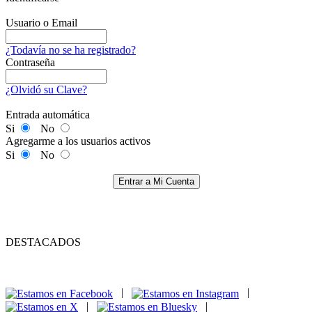
Usuario o Email
¿Todavía no se ha registrado?
Contraseña
¿Olvidó su Clave?
Entrada automática
Si
No
Agregarme a los usuarios activos
Si
No
Entrar a Mi Cuenta
DESTACADOS
|
|
|
|