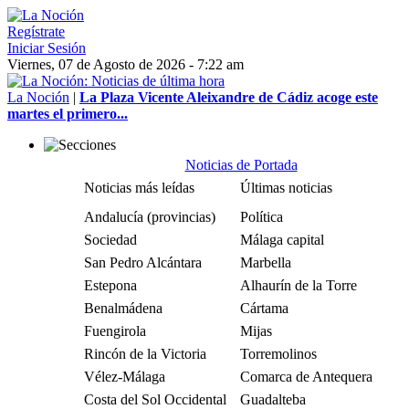
Regístrate
Iniciar Sesión
Viernes, 07 de Agosto de 2026 - 7:22 am
La Noción
|
La Plaza Vicente Aleixandre de Cádiz acoge este
martes el primero...
Noticias de Portada
Noticias más leídas
Últimas noticias
Andalucía (provincias)
Política
Sociedad
Málaga capital
San Pedro Alcántara
Marbella
Estepona
Alhaurín de la Torre
Benalmádena
Cártama
Fuengirola
Mijas
Rincón de la Victoria
Torremolinos
Vélez-Málaga
Comarca de Antequera
Costa del Sol Occidental
Guadalteba