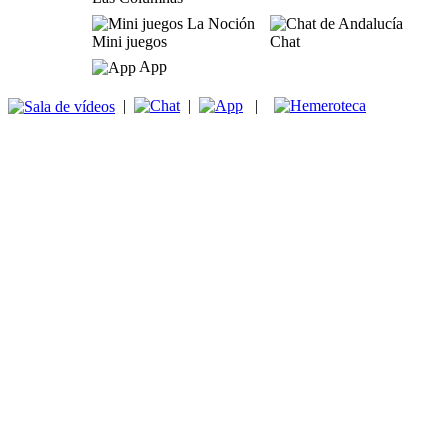
Mini juegos
Chat
App
|
|
|