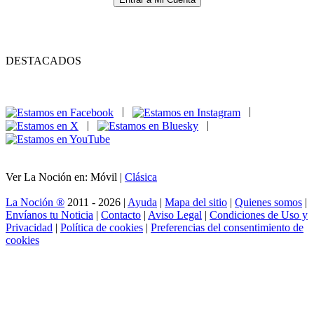
DESTACADOS
|
|
|
|
Ver La Noción en: Móvil |
Clásica
La Noción ®
2011 - 2026 |
Ayuda
|
Mapa del sitio
|
Quienes somos
|
Envíanos tu Noticia
|
Contacto
|
Aviso Legal
|
Condiciones de Uso y
Privacidad
|
Política de cookies
|
Preferencias del consentimiento de
cookies