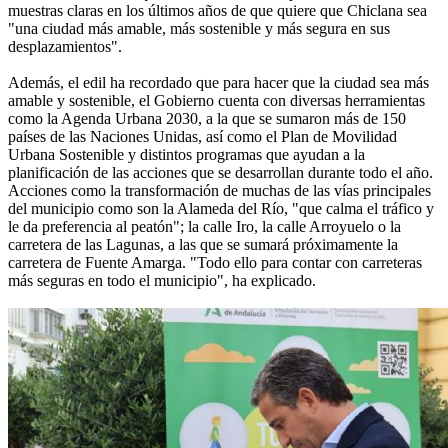
muestras claras en los últimos años de que quiere que Chiclana sea
"una ciudad más amable, más sostenible y más segura en sus
desplazamientos".
Además, el edil ha recordado que para hacer que la ciudad sea más
amable y sostenible, el Gobierno cuenta con diversas herramientas
como la Agenda Urbana 2030, a la que se sumaron más de 150
países de las Naciones Unidas, así como el Plan de Movilidad
Urbana Sostenible y distintos programas que ayudan a la
planificación de las acciones que se desarrollan durante todo el año.
Acciones como la transformación de muchas de las vías principales
del municipio como son la Alameda del Río, "que calma el tráfico y
le da preferencia al peatón"; la calle Iro, la calle Arroyuelo o la
carretera de las Lagunas, a las que se sumará próximamente la
carretera de Fuente Amarga. "Todo ello para contar con carreteras
más seguras en todo el municipio", ha explicado.