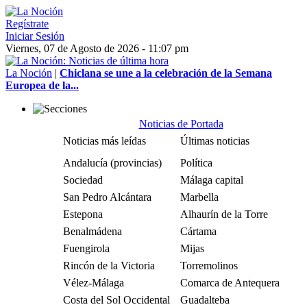
Regístrate
Iniciar Sesión
Viernes, 07 de Agosto de 2026 - 11:07 pm
La Noción
|
Chiclana se une a la celebración de la Semana
Europea de la...
Noticias de Portada
Noticias más leídas
Últimas noticias
Andalucía (provincias)
Política
Sociedad
Málaga capital
San Pedro Alcántara
Marbella
Estepona
Alhaurín de la Torre
Benalmádena
Cártama
Fuengirola
Mijas
Rincón de la Victoria
Torremolinos
Vélez-Málaga
Comarca de Antequera
Costa del Sol Occidental
Guadalteba