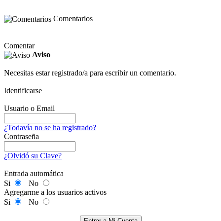
Comentarios
Comentar
Aviso
Necesitas estar registrado/a para escribir un comentario.
Identificarse
Usuario o Email
¿Todavía no se ha registrado?
Contraseña
¿Olvidó su Clave?
Entrada automática
Si
No
Agregarme a los usuarios activos
Si
No
Entrar a Mi Cuenta