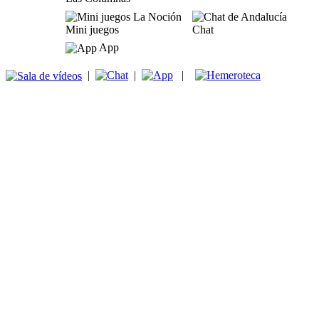
Mini juegos
Chat
App
|
|
|