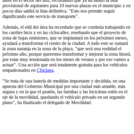
labor en el sector del taxi, recordando que ya ha salido la lista
provisional de aspirantes para 10 nuevas plazas en el municipio y en
pocos días saldrá la lista definitiva. "Esto nos permite seguir
dignificando este servicio de transporte".
Además, el edil del área ha recordado que se continúa trabajando en
los carriles bicis y en las ciclocalles, reseñando que el proyecto de
zona de bajas emisiones, que se implantará en los próximos meses,
ayudará a transformar el centro de la ciudad. A todo esto se sumará
la zona naranja en la zona de la playa, "que será una realidad el
próximo año, porque queremos transformar y mejorar la zona litoral,
por estar muy tensionada en los meses de verano y por eso vamos a
actuar". Una acción que será totalmente gratuita para los vehículos
empadronados en
Chiclana
.
"Se trata de una batería de medidas importante y decidida, en una
apuesta del Gobierno Municipal por una ciudad más amable, más
segura y en la que el peatón, las familias y las bicicletas estén en el
eje de la movilidad, quedando el vehículo privado en un segundo
plano", ha finalizado el delegado de Movilidad.