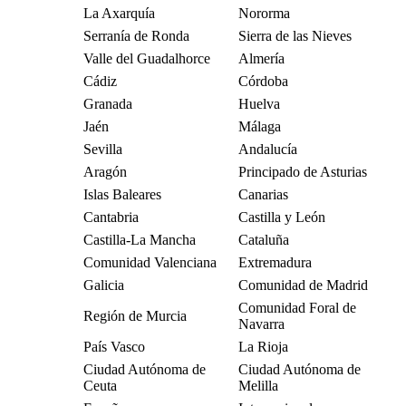
La Axarquía
Nororma
Serranía de Ronda
Sierra de las Nieves
Valle del Guadalhorce
Almería
Cádiz
Córdoba
Granada
Huelva
Jaén
Málaga
Sevilla
Andalucía
Aragón
Principado de Asturias
Islas Baleares
Canarias
Cantabria
Castilla y León
Castilla-La Mancha
Cataluña
Comunidad Valenciana
Extremadura
Galicia
Comunidad de Madrid
Comunidad Foral de
Región de Murcia
Navarra
País Vasco
La Rioja
Ciudad Autónoma de
Ciudad Autónoma de
Ceuta
Melilla