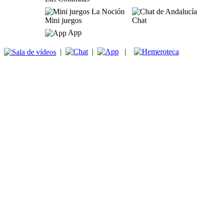
Mini juegos
Chat
App
|
|
|