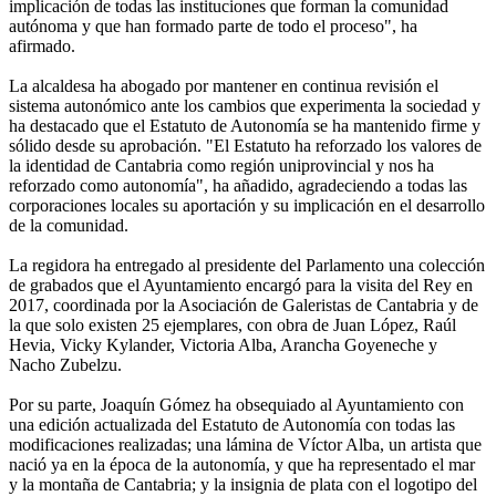
implicación de todas las instituciones que forman la comunidad
autónoma y que han formado parte de todo el proceso", ha
afirmado.
La alcaldesa ha abogado por mantener en continua revisión el
sistema autonómico ante los cambios que experimenta la sociedad y
ha destacado que el Estatuto de Autonomía se ha mantenido firme y
sólido desde su aprobación. "El Estatuto ha reforzado los valores de
la identidad de Cantabria como región uniprovincial y nos ha
reforzado como autonomía", ha añadido, agradeciendo a todas las
corporaciones locales su aportación y su implicación en el desarrollo
de la comunidad.
La regidora ha entregado al presidente del Parlamento una colección
de grabados que el Ayuntamiento encargó para la visita del Rey en
2017, coordinada por la Asociación de Galeristas de Cantabria y de
la que solo existen 25 ejemplares, con obra de Juan López, Raúl
Hevia, Vicky Kylander, Victoria Alba, Arancha Goyeneche y
Nacho Zubelzu.
Por su parte, Joaquín Gómez ha obsequiado al Ayuntamiento con
una edición actualizada del Estatuto de Autonomía con todas las
modificaciones realizadas; una lámina de Víctor Alba, un artista que
nació ya en la época de la autonomía, y que ha representado el mar
y la montaña de Cantabria; y la insignia de plata con el logotipo del