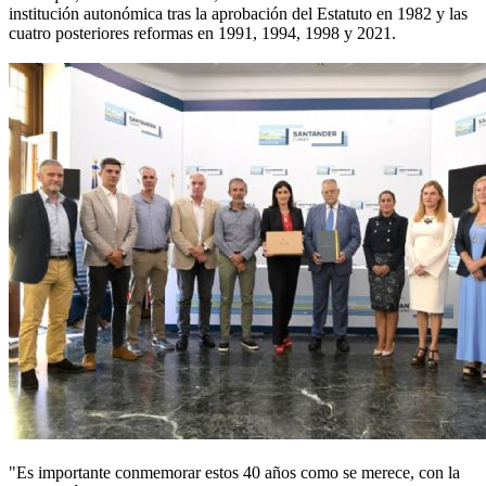
institución autonómica tras la aprobación del Estatuto en 1982 y las
cuatro posteriores reformas en 1991, 1994, 1998 y 2021.
"Es importante conmemorar estos 40 años como se merece, con la