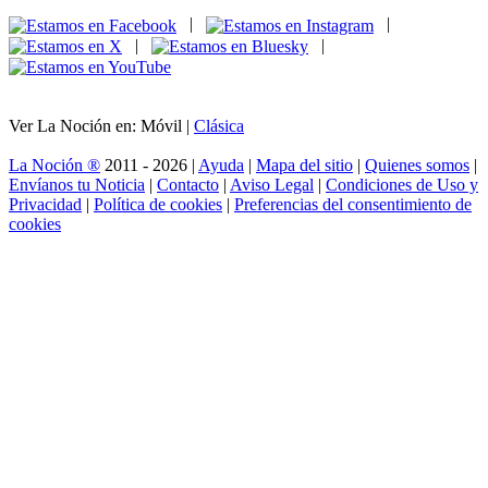
|
|
|
|
Ver La Noción en: Móvil |
Clásica
La Noción ®
2011 - 2026 |
Ayuda
|
Mapa del sitio
|
Quienes somos
|
Envíanos tu Noticia
|
Contacto
|
Aviso Legal
|
Condiciones de Uso y
Privacidad
|
Política de cookies
|
Preferencias del consentimiento de
cookies