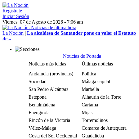
Regístrate
Iniciar Sesión
Viernes, 07 de Agosto de 2026 - 7:06 am
La Noción
|
La alcaldesa de Santander pone en valor el Estatuto
de...
Noticias de Portada
Noticias más leídas
Últimas noticias
Andalucía (provincias)
Política
Sociedad
Málaga capital
San Pedro Alcántara
Marbella
Estepona
Alhaurín de la Torre
Benalmádena
Cártama
Fuengirola
Mijas
Rincón de la Victoria
Torremolinos
Vélez-Málaga
Comarca de Antequera
Costa del Sol Occidental
Guadalteba