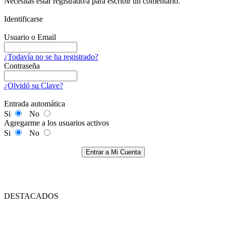
Necesitas estar registrado/a para escribir un comentario.
Identificarse
Usuario o Email
¿Todavía no se ha registrado?
Contraseña
¿Olvidó su Clave?
Entrada automática
Si
No
Agregarme a los usuarios activos
Si
No
Entrar a Mi Cuenta
DESTACADOS