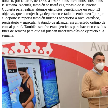
horas o, por la tarde, de 18:00 a 19:00 horas ofertándose dos horas a
la semana. Además, también se usará el gimnasio de la Piscina
Cubierta para realizar algunos ejercicios beneficiosos en seco. El
objetivo, que la mujer haga deporte en estado de embarazo “porque
el deporte le reporta también muchos beneficios a nivel cardíaco,
respiratorio y muscular, tratando de alcanzar así un estado óptimo de
cara al parto”. También se ofrecerán ejercicios para hacer en casa los
fines de semana para que así puedan hacer tres días de ejercicio a la
semana.