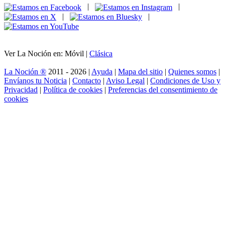
|
|
|
|
Ver La Noción en: Móvil |
Clásica
La Noción ®
2011 - 2026 |
Ayuda
|
Mapa del sitio
|
Quienes somos
|
Envíanos tu Noticia
|
Contacto
|
Aviso Legal
|
Condiciones de Uso y
Privacidad
|
Política de cookies
|
Preferencias del consentimiento de
cookies