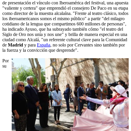
de presentación el vínculo con Iberoamérica del festival, una apuesta
"valiente y certera" que emprendió el consejero De Paco en su etapa
como director de la muestra alcalaína. "Frente al teatro clásico, todos
los iberoamericanos somos el mismo público" a partir "del milagro
cotidiano de la lengua que compartimos 600 millones de personas",
ha indicado Ayuso, que ha subrayado también cómo "el teatro del
Siglo de Oro nos unía y nos une" y brilla de manera especial en una
ciudad como Alcalá, "un referente cultural clave para la Comunidad
de
Madrid
y para
España
, no solo por Cervantes sino también por
la fuerza y la convicción que desprende".
Por
su