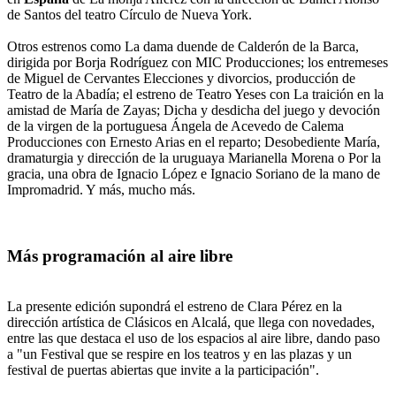
de Santos del teatro Círculo de Nueva York.
Otros estrenos como La dama duende de Calderón de la Barca,
dirigida por Borja Rodríguez con MIC Producciones; los entremeses
de Miguel de Cervantes Elecciones y divorcios, producción de
Teatro de la Abadía; el estreno de Teatro Yeses con La traición en la
amistad de María de Zayas; Dicha y desdicha del juego y devoción
de la virgen de la portuguesa Ángela de Acevedo de Calema
Producciones con Ernesto Arias en el reparto; Desobediente María,
dramaturgia y dirección de la uruguaya Marianella Morena o Por la
gracia, una obra de Ignacio López e Ignacio Soriano de la mano de
Impromadrid. Y más, mucho más.
Más programación al aire libre
La presente edición supondrá el estreno de Clara Pérez en la
dirección artística de Clásicos en Alcalá, que llega con novedades,
entre las que destaca el uso de los espacios al aire libre, dando paso
a "un Festival que se respire en los teatros y en las plazas y un
festival de puertas abiertas que invite a la participación".