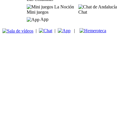
Mini juegos
Chat
App
|
|
|