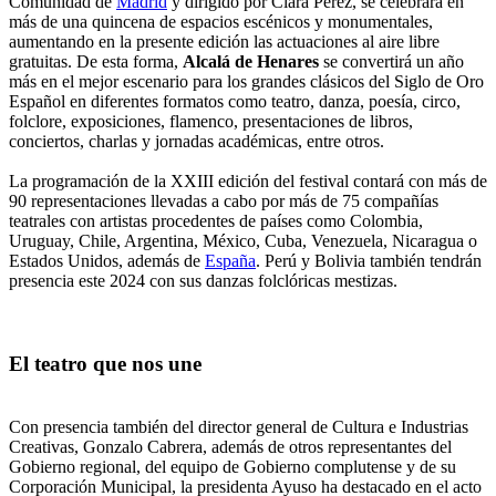
Comunidad de
Madrid
y dirigido por Clara Pérez, se celebrará en
más de una quincena de espacios escénicos y monumentales,
aumentando en la presente edición las actuaciones al aire libre
gratuitas. De esta forma,
Alcalá de Henares
se convertirá un año
más en el mejor escenario para los grandes clásicos del Siglo de Oro
Español en diferentes formatos como teatro, danza, poesía, circo,
folclore, exposiciones, flamenco, presentaciones de libros,
conciertos, charlas y jornadas académicas, entre otros.
La programación de la XXIII edición del festival contará con más de
90 representaciones llevadas a cabo por más de 75 compañías
teatrales con artistas procedentes de países como Colombia,
Uruguay, Chile, Argentina, México, Cuba, Venezuela, Nicaragua o
Estados Unidos, además de
España
. Perú y Bolivia también tendrán
presencia este 2024 con sus danzas folclóricas mestizas.
El teatro que nos une
Con presencia también del director general de Cultura e Industrias
Creativas, Gonzalo Cabrera, además de otros representantes del
Gobierno regional, del equipo de Gobierno complutense y de su
Corporación Municipal, la presidenta Ayuso ha destacado en el acto