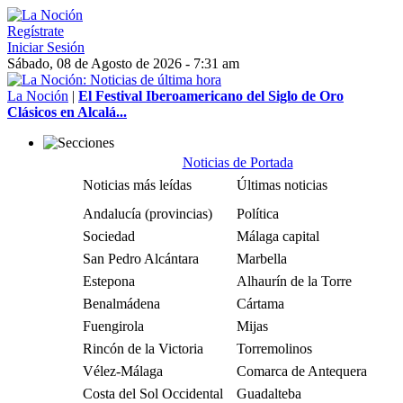
Regístrate
Iniciar Sesión
Sábado, 08 de Agosto de 2026 - 7:31 am
La Noción
|
El Festival Iberoamericano del Siglo de Oro
Clásicos en Alcalá...
Noticias de Portada
Noticias más leídas
Últimas noticias
Andalucía (provincias)
Política
Sociedad
Málaga capital
San Pedro Alcántara
Marbella
Estepona
Alhaurín de la Torre
Benalmádena
Cártama
Fuengirola
Mijas
Rincón de la Victoria
Torremolinos
Vélez-Málaga
Comarca de Antequera
Costa del Sol Occidental
Guadalteba