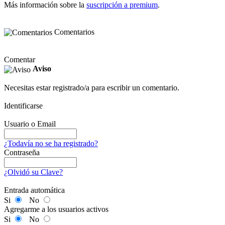
Más información sobre la
suscripción a premium
.
Comentarios
Comentar
Aviso
Necesitas estar registrado/a para escribir un comentario.
Identificarse
Usuario o Email
¿Todavía no se ha registrado?
Contraseña
¿Olvidó su Clave?
Entrada automática
Si
No
Agregarme a los usuarios activos
Si
No