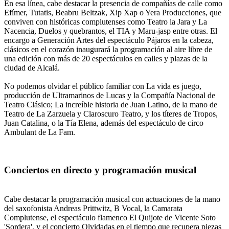
En esa línea, cabe destacar la presencia de compañías de calle como
Efímer, Tutatis, Beabru Beltzak, Xip Xap o Yera Producciones, que
conviven con históricas complutenses como Teatro la Jara y La
Nacencia, Duelos y quebrantos, el TIA y Maru-jasp entre otras. El
encargo a Generación Artes del espectáculo Pájaros en la cabeza,
clásicos en el corazón inaugurará la programación al aire libre de
una edición con más de 20 espectáculos en calles y plazas de la
ciudad de Alcalá.
No podemos olvidar el público familiar con La vida es juego,
producción de Ultramarinos de Lucas y la Compañía Nacional de
Teatro Clásico; La increíble historia de Juan Latino, de la mano de
Teatro de La Zarzuela y Claroscuro Teatro, y los títeres de Tropos,
Juan Catalina, o la Tía Elena, además del espectáculo de circo
Ambulant de La Fam.
Conciertos en directo y programación musical
Cabe destacar la programación musical con actuaciones de la mano
del saxofonista Andreas Prittwitz, B Vocal, la Camarata
Complutense, el espectáculo flamenco El Quijote de Vicente Soto
'Sordera', y el concierto Olvidadas en el tiempo que recupera piezas