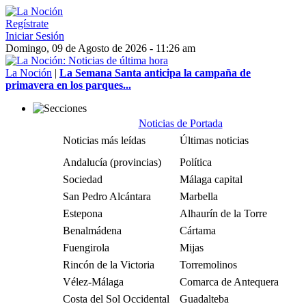
Regístrate
Iniciar Sesión
Domingo, 09 de Agosto de 2026 - 11:26 am
La Noción
|
La Semana Santa anticipa la campaña de
primavera en los parques...
Noticias de Portada
Noticias más leídas
Últimas noticias
Andalucía (provincias)
Política
Sociedad
Málaga capital
San Pedro Alcántara
Marbella
Estepona
Alhaurín de la Torre
Benalmádena
Cártama
Fuengirola
Mijas
Rincón de la Victoria
Torremolinos
Vélez-Málaga
Comarca de Antequera
Costa del Sol Occidental
Guadalteba