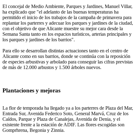
El concejal de Medio Ambiente, Parques y Jardines, Manuel Villar,
ha explicado que "el adelanto de las buenas temperaturas ha
permitido el inicio de los trabajos de la campaña de primavera para
replantar los parterres y adecuar los parques y jardines de la ciudad,
con el objetivo de que Alicante muestre su mejor cara desde la
Semana Santa tanto en los espacios turísticos, arterias principales y
los parques y jardines de los barrios".
Para ello se desarrollan distintas actuaciones tanto en el centro de
Alicante como en sus barrios, donde se continúa con la reposición
de especies arbustivas y arbolado para conseguir las cifras previstas
de más de 12.000 arbustos y 1.500 árboles nuevos.
Plantaciones y mejoras
La flor de temporada ha llegado ya a los parterres de Plaza del Mar,
Entrada Sur, Avenida Federico Soto, General Marvá, Cruz de los
Caídos, Parque y Plaza de Canalejas, Avenida de Denia, y el
existente frente a la estación de ADIF. Las flores escogidas son
Gomprhrena, Begonia y Zinnia.