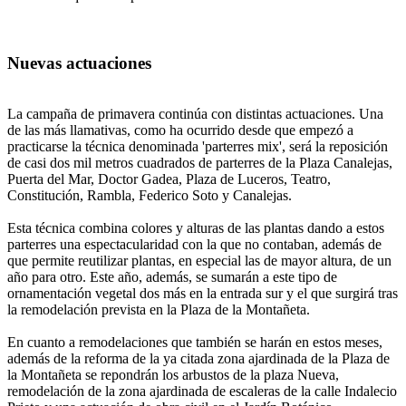
Nuevas actuaciones
La campaña de primavera continúa con distintas actuaciones. Una
de las más llamativas, como ha ocurrido desde que empezó a
practicarse la técnica denominada 'parterres mix', será la reposición
de casi dos mil metros cuadrados de parterres de la Plaza Canalejas,
Puerta del Mar, Doctor Gadea, Plaza de Luceros, Teatro,
Constitución, Rambla, Federico Soto y Canalejas.
Esta técnica combina colores y alturas de las plantas dando a estos
parterres una espectacularidad con la que no contaban, además de
que permite reutilizar plantas, en especial las de mayor altura, de un
año para otro. Este año, además, se sumarán a este tipo de
ornamentación vegetal dos más en la entrada sur y el que surgirá tras
la remodelación prevista en la Plaza de la Montañeta.
En cuanto a remodelaciones que también se harán en estos meses,
además de la reforma de la ya citada zona ajardinada de la Plaza de
la Montañeta se repondrán los arbustos de la plaza Nueva,
remodelación de la zona ajardinada de escaleras de la calle Indalecio