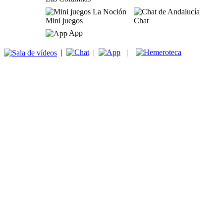
Mini juegos
Chat
App
|
|
|