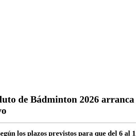
uto de Bádminton 2026 arranca o
vo
ún los plazos previstos para que del 6 al 1