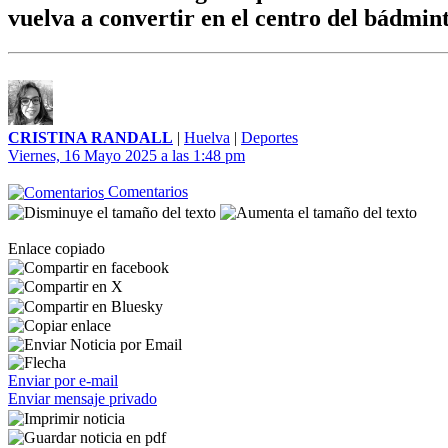
vuelva a convertir en el centro del bádmi
CRISTINA RANDALL
|
Huelva
|
Deportes
Viernes, 16 Mayo 2025 a las 1:48 pm
Comentarios
Enlace copiado
Enviar por e-mail
Enviar mensaje privado