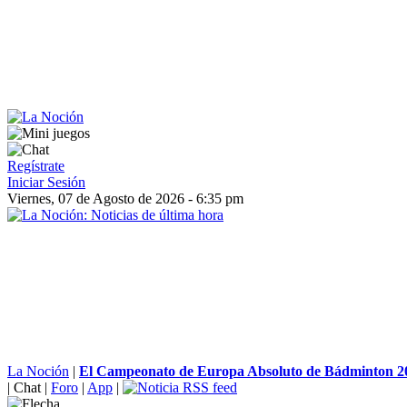
Regístrate
Iniciar Sesión
Viernes, 07 de Agosto de 2026 - 6:35 pm
La Noción
|
El Campeonato de Europa Absoluto de Bádminton 20
|
Chat
|
Foro
|
App
|