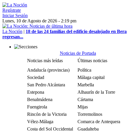
Regístrate
Iniciar Sesión
Lunes, 10 de Agosto de 2026 - 2:19 pm
La Noción
|
18 de las 24 familias del edificio desalojado en Bera
regresan...
Noticias de Portada
Noticias más leídas
Últimas noticias
Andalucía (provincias)
Política
Sociedad
Málaga capital
San Pedro Alcántara
Marbella
Estepona
Alhaurín de la Torre
Benalmádena
Cártama
Fuengirola
Mijas
Rincón de la Victoria
Torremolinos
Vélez-Málaga
Comarca de Antequera
Costa del Sol Occidental
Guadalteba