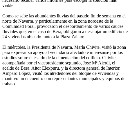
necesario recabar varios informes para escoger la solución más
viable.
Como se sabe las abundantes lluvias del pasado fin de semana en el
norte de Navarra, y particularmente en la zona noroeste de la
Comunidad Foral, provocaron el desbordamiento de varios cauces
fluviales que, en el caso de Bera, obligaron a desalojar un edificio de
24 viviendas ubicado junto a la Plaza Zaharra.
El miércoles, la Presidenta de Navarra, María Chivite, visitó la zona
para expresar su apoyo al vecindario afectado e interesarse por los
estudios sobre el estado de la cimentación del edificio. Chivite,
acompañada por el vicepresidente segundo, José Mª Aierdi, el
acalde de Bera, Aitor Elexpuru, y la directora general de Interior,
Amparo López, visitó los alrededores del bloque de viviendas y
mantuvo un encuentro con representantes municipales y equipos de
trabajo.