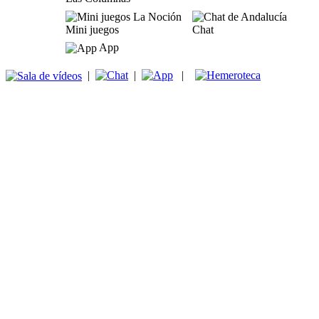
Mini juegos
Chat
App
|
|
|