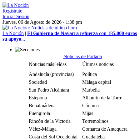
Regístrate
Iniciar Sesión
Jueves, 06 de Agosto de 2026 - 1:38 pm
La Noción
|
El Gobierno de Navarra refuerza con 185.000 euros
su apoyo...
Noticias de Portada
Noticias más leídas
Últimas noticias
Andalucía (provincias)
Política
Sociedad
Málaga capital
San Pedro Alcántara
Marbella
Estepona
Alhaurín de la Torre
Benalmádena
Cártama
Fuengirola
Mijas
Rincón de la Victoria
Torremolinos
Vélez-Málaga
Comarca de Antequera
Costa del Sol Occidental
Guadalteba