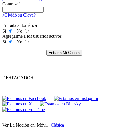
Contraseña
¿Olvidó su Clave?
Entrada automática
Si
No
Agregarme a los usuarios activos
Si
No
Entrar a Mi Cuenta
DESTACADOS
|
|
|
|
Ver La Noción en: Móvil |
Clásica