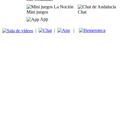
Mini juegos
Chat
App
|
|
|