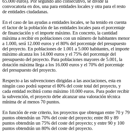
65.000 euros). Por segundo año consecutivo, se divide la
convocatoria en dos, una para entidades locales y otra para el resto
de entidades ciudadanas.
En el caso de las ayudas a entidades locales, se ha tenido en cuenta
el factor de la población de las entidades locales para el porcentaje
de financiación y el importe máximo. En concreto, la cantidad
máxima a recibir en poblaciones con un número de habitantes menor
a 1.000, será 12.000 euros y el 80% del porcentaje del presupuesto
del proyecto. En poblaciones de 1.001 a 5.000 habitantes, el importe
máximo alcanza los 14.000 euros y el 75% del porcentaje del
presupuesto del proyecto. Para poblaciones mayores de 5.001, la
dotación máxima llega a los 16.000 euros y el 70% del porcentaje
del presupuesto del proyecto.
Respecto a las subvenciones dirigidas a las asociaciones, esta en
ningún caso podrá superar el 80% del coste total del proyecto, y
cada entidad recibirá como máximo 10.000 euros. Para poder recibir
la subvención, el proyecto debe alcanzar una valoración técnica
mínima de al menos 70 puntos.
En función de este criterio, los proyectos que obtengan entre 70 y 79
puntos obtendrán un 70% del coste del proyecto; entre 80 y 89
puntos obtendrán un 75% del coste del proyecto; y entre 90 y 100
puntos obtendrán un 80% del coste del proyecto.