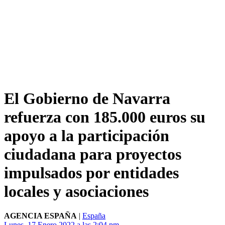
El Gobierno de Navarra
refuerza con 185.000 euros su
apoyo a la participación
ciudadana para proyectos
impulsados por entidades
locales y asociaciones
AGENCIA ESPAÑA
|
España
Lunes, 17 Enero 2022 a las 2:04 pm