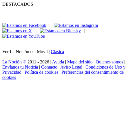
DESTACADOS
|
|
|
|
Ver La Noción en: Móvil |
Clásica
La Noción ®
2011 - 2026 |
Ayuda
|
Mapa del sitio
|
Quienes somos
|
Envíanos tu Noticia
|
Contacto
|
Aviso Legal
|
Condiciones de Uso y
Privacidad
|
Política de cookies
|
Preferencias del consentimiento de
cookies