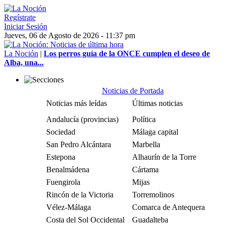
Regístrate
Iniciar Sesión
Jueves, 06 de Agosto de 2026 - 11:37 pm
La Noción
|
Los perros guía de la ONCE cumplen el deseo de
Alba, una...
Noticias de Portada
Noticias más leídas
Últimas noticias
Andalucía (provincias)
Política
Sociedad
Málaga capital
San Pedro Alcántara
Marbella
Estepona
Alhaurín de la Torre
Benalmádena
Cártama
Fuengirola
Mijas
Rincón de la Victoria
Torremolinos
Vélez-Málaga
Comarca de Antequera
Costa del Sol Occidental
Guadalteba