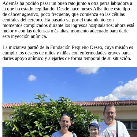
Además ha podido pasar un buen rato junto a otra perra labradora a
la que ha estado cepillando. Desde hace meses Alba tiene este tipo
de cáncer agresivo, poco frecuente, que comienza en las células
centrales del cerebro. Ha pasado ya por el tratamiento con
momentos complicados durante los ingresos hospitalarios; ahora está
mejor y con las defensas más altas, momento adecuado para darle
esta inyección anímica.
La iniciativa partió de la Fundación Pequeño Deseo, cuya misión es
cumplir los deseos de niños y niñas con enfermedades graves para
darles apoyo anímico y alejarles de forma temporal de su situación.