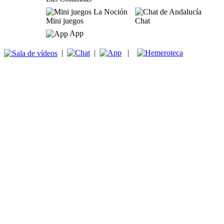
Mini juegos
Chat
App
|
|
|