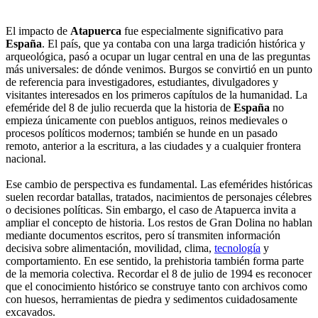
El impacto de
Atapuerca
fue especialmente significativo para
España
. El país, que ya contaba con una larga tradición histórica y
arqueológica, pasó a ocupar un lugar central en una de las preguntas
más universales: de dónde venimos. Burgos se convirtió en un punto
de referencia para investigadores, estudiantes, divulgadores y
visitantes interesados en los primeros capítulos de la humanidad. La
efeméride del 8 de julio recuerda que la historia de
España
no
empieza únicamente con pueblos antiguos, reinos medievales o
procesos políticos modernos; también se hunde en un pasado
remoto, anterior a la escritura, a las ciudades y a cualquier frontera
nacional.
Ese cambio de perspectiva es fundamental. Las efemérides históricas
suelen recordar batallas, tratados, nacimientos de personajes célebres
o decisiones políticas. Sin embargo, el caso de Atapuerca invita a
ampliar el concepto de historia. Los restos de Gran Dolina no hablan
mediante documentos escritos, pero sí transmiten información
decisiva sobre alimentación, movilidad, clima,
tecnología
y
comportamiento. En ese sentido, la prehistoria también forma parte
de la memoria colectiva. Recordar el 8 de julio de 1994 es reconocer
que el conocimiento histórico se construye tanto con archivos como
con huesos, herramientas de piedra y sedimentos cuidadosamente
excavados.