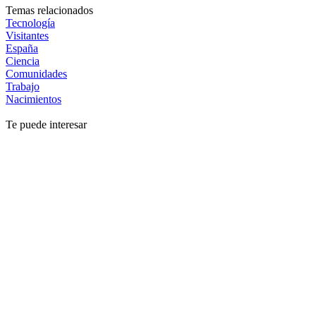
Temas relacionados
Tecnología
Visitantes
España
Ciencia
Comunidades
Trabajo
Nacimientos
Te puede interesar