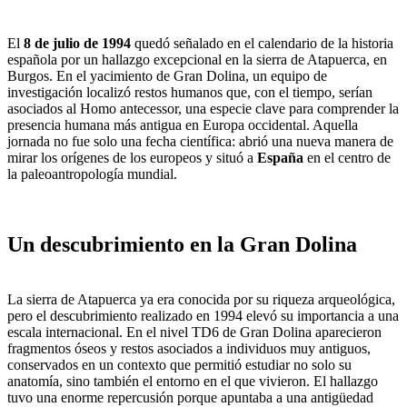
El
8 de julio de 1994
quedó señalado en el calendario de la historia
española por un hallazgo excepcional en la sierra de Atapuerca, en
Burgos. En el yacimiento de Gran Dolina, un equipo de
investigación localizó restos humanos que, con el tiempo, serían
asociados al Homo antecessor, una especie clave para comprender la
presencia humana más antigua en Europa occidental. Aquella
jornada no fue solo una fecha científica: abrió una nueva manera de
mirar los orígenes de los europeos y situó a
España
en el centro de
la paleoantropología mundial.
Un descubrimiento en la Gran Dolina
La sierra de Atapuerca ya era conocida por su riqueza arqueológica,
pero el descubrimiento realizado en 1994 elevó su importancia a una
escala internacional. En el nivel TD6 de Gran Dolina aparecieron
fragmentos óseos y restos asociados a individuos muy antiguos,
conservados en un contexto que permitió estudiar no solo su
anatomía, sino también el entorno en el que vivieron. El hallazgo
tuvo una enorme repercusión porque apuntaba a una antigüedad