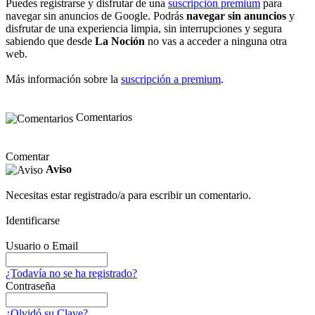
Puedes registrarse y disfrutar de una
suscripción premium
para
navegar sin anuncios de Google. Podrás
navegar sin anuncios
y
disfrutar de una experiencia limpia, sin interrupciones y segura
sabiendo que desde
La Noción
no vas a acceder a ninguna otra
web.
Más información sobre la
suscripción a premium
.
Comentarios
Comentar
Aviso
Necesitas estar registrado/a para escribir un comentario.
Identificarse
Usuario o Email
¿Todavía no se ha registrado?
Contraseña
¿Olvidó su Clave?