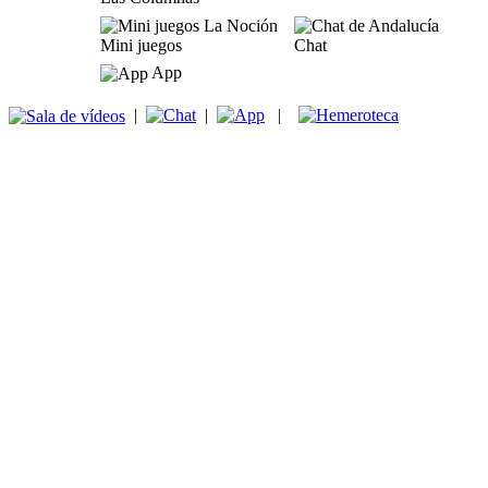
Mini juegos
Chat
App
|
|
|