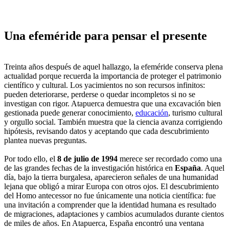
Una efeméride para pensar el presente
Treinta años después de aquel hallazgo, la efeméride conserva plena
actualidad porque recuerda la importancia de proteger el patrimonio
científico y cultural. Los yacimientos no son recursos infinitos:
pueden deteriorarse, perderse o quedar incompletos si no se
investigan con rigor. Atapuerca demuestra que una excavación bien
gestionada puede generar conocimiento,
educación
, turismo cultural
y orgullo social. También muestra que la ciencia avanza corrigiendo
hipótesis, revisando datos y aceptando que cada descubrimiento
plantea nuevas preguntas.
Por todo ello, el
8 de julio de 1994
merece ser recordado como una
de las grandes fechas de la investigación histórica en
España
. Aquel
día, bajo la tierra burgalesa, aparecieron señales de una humanidad
lejana que obligó a mirar Europa con otros ojos. El descubrimiento
del Homo antecessor no fue únicamente una noticia científica: fue
una invitación a comprender que la identidad humana es resultado
de migraciones, adaptaciones y cambios acumulados durante cientos
de miles de años. En Atapuerca, España encontró una ventana