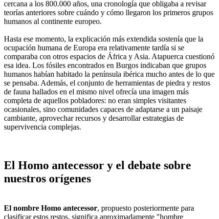
cercana a los 800.000 años, una cronología que obligaba a revisar
teorías anteriores sobre cuándo y cómo llegaron los primeros grupos
humanos al continente europeo.
Hasta ese momento, la explicación más extendida sostenía que la
ocupación humana de Europa era relativamente tardía si se
comparaba con otros espacios de África y Asia. Atapuerca cuestionó
esa idea. Los fósiles encontrados en Burgos indicaban que grupos
humanos habían habitado la península ibérica mucho antes de lo que
se pensaba. Además, el conjunto de herramientas de piedra y restos
de fauna hallados en el mismo nivel ofrecía una imagen más
completa de aquellos pobladores: no eran simples visitantes
ocasionales, sino comunidades capaces de adaptarse a un paisaje
cambiante, aprovechar recursos y desarrollar estrategias de
supervivencia complejas.
El Homo antecessor y el debate sobre
nuestros orígenes
El nombre Homo antecessor
, propuesto posteriormente para
clasificar estos restos, significa aproximadamente "hombre