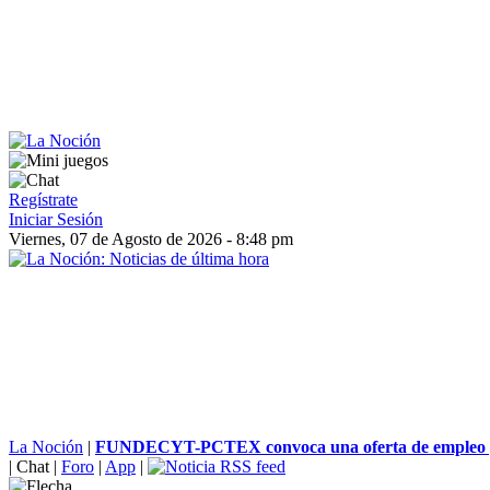
Regístrate
Iniciar Sesión
Viernes, 07 de Agosto de 2026 - 8:48 pm
La Noción
|
FUNDECYT-PCTEX convoca una oferta de empleo pa
|
Chat
|
Foro
|
App
|