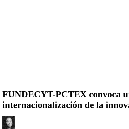
FUNDECYT-PCTEX convoca una of
internacionalización de la innov