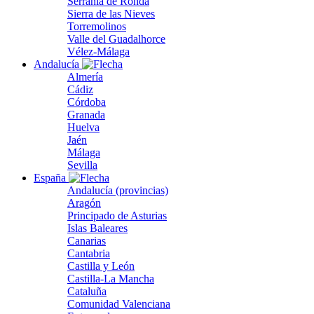
Serranía de Ronda
Sierra de las Nieves
Torremolinos
Valle del Guadalhorce
Vélez-Málaga
Andalucía
Almería
Cádiz
Córdoba
Granada
Huelva
Jaén
Málaga
Sevilla
España
Andalucía (provincias)
Aragón
Principado de Asturias
Islas Baleares
Canarias
Cantabria
Castilla y León
Castilla-La Mancha
Cataluña
Comunidad Valenciana