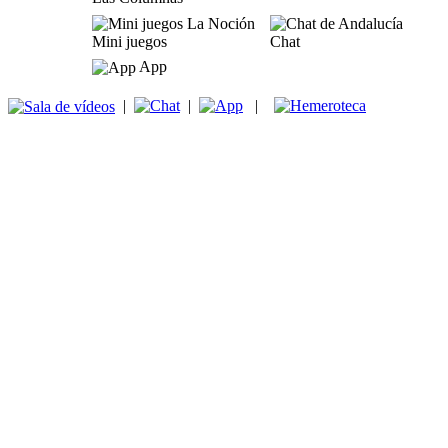
Mini juegos
Chat
App
|
|
|