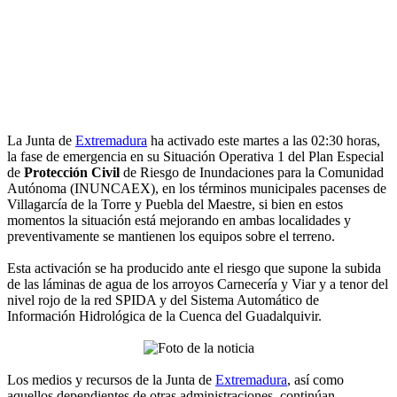
La Junta de
Extremadura
ha activado este martes a las 02:30 horas,
la fase de emergencia en su Situación Operativa 1 del Plan Especial
de
Protección Civil
de Riesgo de Inundaciones para la Comunidad
Autónoma (INUNCAEX), en los términos municipales pacenses de
Villagarcía de la Torre y Puebla del Maestre, si bien en estos
momentos la situación está mejorando en ambas localidades y
preventivamente se mantienen los equipos sobre el terreno.
Esta activación se ha producido ante el riesgo que supone la subida
de las láminas de agua de los arroyos Carnecería y Viar y a tenor del
nivel rojo de la red SPIDA y del Sistema Automático de
Información Hidrológica de la Cuenca del Guadalquivir.
Los medios y recursos de la Junta de
Extremadura
, así como
aquellos dependientes de otras administraciones, continúan