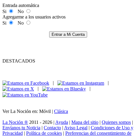
Entrada automática
Si
No
Agregarme a los usuarios activos
Si
No
Entrar a Mi Cuenta
DESTACADOS
|
|
|
|
Ver La Noción en: Móvil |
Clásica
La Noción ®
2011 - 2026 |
Ayuda
|
Mapa del sitio
|
Quienes somos
|
Envíanos tu Noticia
|
Contacto
|
Aviso Legal
|
Condiciones de Uso y
Privacidad
|
Política de cookies
|
Preferencias del consentimiento de