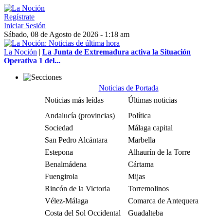
Regístrate
Iniciar Sesión
Sábado, 08 de Agosto de 2026 - 1:18 am
La Noción
|
La Junta de Extremadura activa la Situación
Operativa 1 del...
Noticias de Portada
Noticias más leídas
Últimas noticias
Andalucía (provincias)
Política
Sociedad
Málaga capital
San Pedro Alcántara
Marbella
Estepona
Alhaurín de la Torre
Benalmádena
Cártama
Fuengirola
Mijas
Rincón de la Victoria
Torremolinos
Vélez-Málaga
Comarca de Antequera
Costa del Sol Occidental
Guadalteba