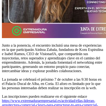
Junto a la ponencia, el encuentro incluirá una mesa de experiencias
en la que participarán Ainhoa Zabala, fundadora de Koru Espirulina
e Isabel Ramos, CEO de VisionarIA, que compartirán sus
trayectorias, retos superados y aprendizajes clave en el camino del
emprendimiento. Además, la jornada fomentará el networking entre
participantes, generando un entorno propicio para conectar,
intercambiar ideas y explorar posibles colaboraciones.
La jornada se celebrará el próximo 7 de octubre a las 9:30 horas en
el Palacio Ducal de Alba, en Coria. El aforo es limitado por lo que
las personas interesadas deben realizar su inscripción en la web.
Las inscripciones pueden realizarse en el siguiente enlace
https://www.extremaduraempresarial.es/actividad/ellas-lideran-
arquitectura-comercial-claves-para-estructurar-tu-area-comercial-