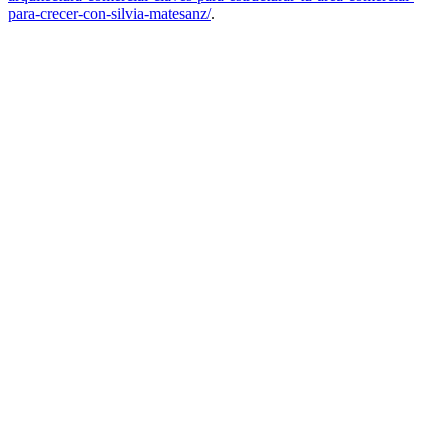
para-crecer-con-silvia-matesanz/
.