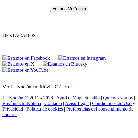
Entrar a Mi Cuenta
DESTACADOS
|
|
|
|
Ver La Noción en: Móvil |
Clásica
La Noción ®
2011 - 2026 |
Ayuda
|
Mapa del sitio
|
Quienes somos
|
Envíanos tu Noticia
|
Contacto
|
Aviso Legal
|
Condiciones de Uso y
Privacidad
|
Política de cookies
|
Preferencias del consentimiento de
cookies