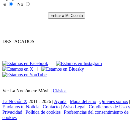
Si
No
Entrar a Mi Cuenta
DESTACADOS
|
|
|
|
Ver La Noción en: Móvil |
Clásica
La Noción ®
2011 - 2026 |
Ayuda
|
Mapa del sitio
|
Quienes somos
|
Envíanos tu Noticia
|
Contacto
|
Aviso Legal
|
Condiciones de Uso y
Privacidad
|
Política de cookies
|
Preferencias del consentimiento de
cookies