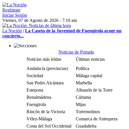
Regístrate
Iniciar Sesión
Viernes, 07 de Agosto de 2026 - 7:10 am
La Noción
|
La Caseta de la Juventud de Fuengirola acoge un
concierto...
Noticias de Portada
Noticias más leídas
Últimas noticias
Andalucía (provincias)
Política
Sociedad
Málaga capital
San Pedro Alcántara
Marbella
Estepona
Alhaurín de la Torre
Benalmádena
Cártama
Fuengirola
Mijas
Rincón de la Victoria
Torremolinos
Vélez-Málaga
Comarca de Antequera
Costa del Sol Occidental
Guadalteba