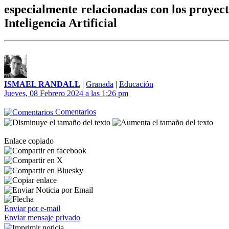
especialmente relacionadas con los proyec
Inteligencia Artificial
ISMAEL RANDALL
|
Granada
|
Educación
Jueves, 08 Febrero 2024 a las 1:26 pm
Comentarios
Enlace copiado
Enviar por e-mail
Enviar mensaje privado