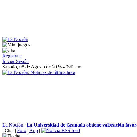
Regístrate
Iniciar Sesión
Sábado, 08 de Agosto de 2026 - 9:41 am
La Noción
|
La Universidad de Granada obtiene valoración favora
|
Chat
|
Foro
|
App
|