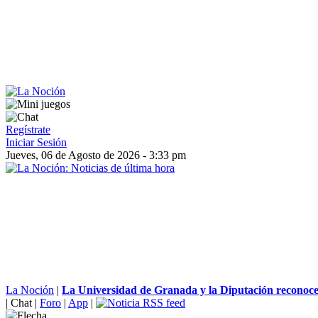
Regístrate
Iniciar Sesión
Jueves, 06 de Agosto de 2026 - 3:33 pm
La Noción
|
La Universidad de Granada y la Diputación reconocen
|
Chat
|
Foro
|
App
|