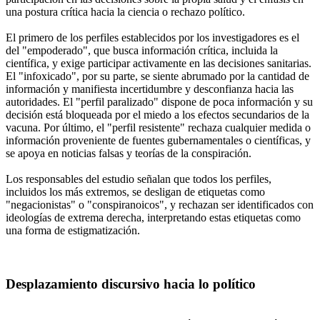
una postura crítica hacia la ciencia o rechazo político.
El primero de los perfiles establecidos por los investigadores es el
del "empoderado", que busca información crítica, incluida la
científica, y exige participar activamente en las decisiones sanitarias.
El "infoxicado", por su parte, se siente abrumado por la cantidad de
información y manifiesta incertidumbre y desconfianza hacia las
autoridades. El "perfil paralizado" dispone de poca información y su
decisión está bloqueada por el miedo a los efectos secundarios de la
vacuna. Por último, el "perfil resistente" rechaza cualquier medida o
información proveniente de fuentes gubernamentales o científicas, y
se apoya en noticias falsas y teorías de la conspiración.
Los responsables del estudio señalan que todos los perfiles,
incluidos los más extremos, se desligan de etiquetas como
"negacionistas" o "conspiranoicos", y rechazan ser identificados con
ideologías de extrema derecha, interpretando estas etiquetas como
una forma de estigmatización.
Desplazamiento discursivo hacia lo político