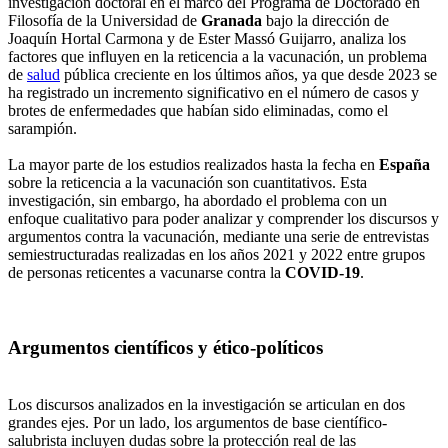
investigación doctoral en el marco del Programa de Doctorado en
Filosofía de la Universidad de
Granada
bajo la dirección de
Joaquín Hortal Carmona y de Ester Massó Guijarro, analiza los
factores que influyen en la reticencia a la vacunación, un problema
de
salud
pública creciente en los últimos años, ya que desde 2023 se
ha registrado un incremento significativo en el número de casos y
brotes de enfermedades que habían sido eliminadas, como el
sarampión.
La mayor parte de los estudios realizados hasta la fecha en
España
sobre la reticencia a la vacunación son cuantitativos. Esta
investigación, sin embargo, ha abordado el problema con un
enfoque cualitativo para poder analizar y comprender los discursos y
argumentos contra la vacunación, mediante una serie de entrevistas
semiestructuradas realizadas en los años 2021 y 2022 entre grupos
de personas reticentes a vacunarse contra la
COVID-19
.
Argumentos científicos y ético-políticos
Los discursos analizados en la investigación se articulan en dos
grandes ejes. Por un lado, los argumentos de base científico-
salubrista incluyen dudas sobre la protección real de las