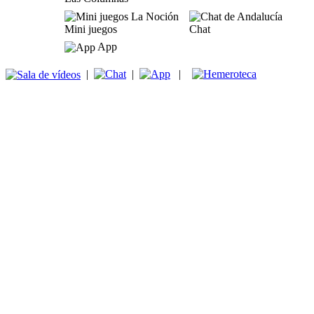
Mini juegos
Chat
App
|
|
|