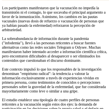
Los participantes manifestaron que la vacunación no impedía la
transmisión ni el contagio, lo que socavaba el principal argumento a
favor de la inmunización. Asimismo, los cambios en las pautas
vacunales (nuevas dosis de refuerzo o vacunación de personas que
ya habían pasado la enfermedad) reforzaron la percepción de
arbitrariedad.
La sobreabundancia de información durante la pandemia
("infodemia"), llevó a las personas reticentes a buscar fuentes
alternativas como las redes sociales Telegram u Odysee. Muchas
manifestaron haber intentado acceder a información científica crítica,
pero encontraron dificultades al desaparecer o ser eliminados los
contenidos que cuestionaban el discurso dominante.
Este contexto impulsó lo que los responsables de la investigación
denominan "empirismo radical": la tendencia a valorar la
información exclusivamente a través de experiencias vividas en
primera persona, como testimonios de conocidos o percepciones
personales sobre la gravedad de la enfermedad, que fue considerada
mayoritariamente como leve o similar a una gripe.
El estudio establece una tipología de cuatro perfiles de personas
reticentes a la vacunación según estos dos ejes: la demanda de
participación en las decisiones sobre la propia salud y el énfasis en