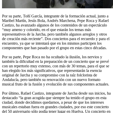
Por su parte, Toñí García, integrante de la formación actual, junto a
Maribel Martín, Jesús Bola, Andrés Marchena, Pepe Roca y Rafael
Castizo, ha avanzado algunos de los contenidos de un espectáculo
“muy ameno y colorido, en el que estarán los temas más
representativos de la Jarcha, pero también algunos arreglos y otros
de creación más reciente”. Dos conciertos para el recuerdo y para el
encuentro, ya que se intentará que en los mismos participen los
componentes que han pasado por el grupo en estas cinco décadas.
Por su parte, Pepe Roca no ha ocultado la ilusión, los nervios y
también la dificultad en la preparación de un concierto que se prevé
con un repertorio muy extenso, con más de 30 temas, para el que se
han elegido los más significativos, que representarán la esencia
original de Jarcha y su compromiso con la raíz folclorista de
Andalucía, pero también su renovación con un nuevo formato
musical fruto de la fusión y evolución de sus componentes actuales.
Por último, Rafael Castizo, integrante de Jarcha desde sus inicios, ha
destacado “la gran acogida que siempre ha tenido el grupo en esta
ciudad, donde decidimos quedarnos, a pesar de que los intereses
musicales estaban fuera en grandes ciudades, por eso este concierto
del 50 aniversario sólo podía tener lugar en Huelva. Un concierto en