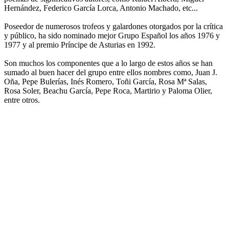
Hernández, Federico García Lorca, Antonio Machado, etc...
Poseedor de numerosos trofeos y galardones otorgados por la crítica
y público, ha sido nominado mejor Grupo Español los años 1976 y
1977 y al premio Príncipe de Asturias en 1992.
Son muchos los componentes que a lo largo de estos años se han
sumado al buen hacer del grupo entre ellos nombres como, Juan J.
Oña, Pepe Bulerías, Inés Romero, Toñi García, Rosa Mª Salas,
Rosa Soler, Beachu García, Pepe Roca, Martirio y Paloma Olier,
entre otros.