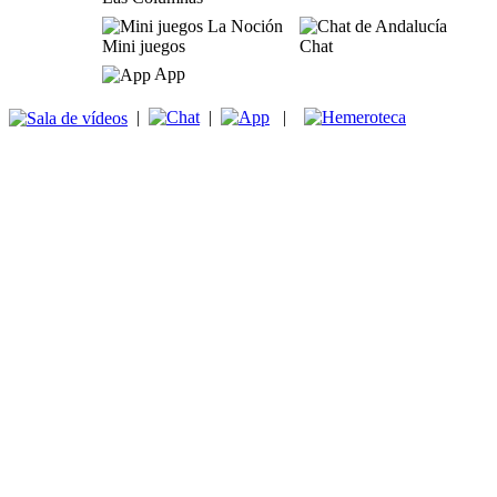
Mini juegos
Chat
App
|
|
|