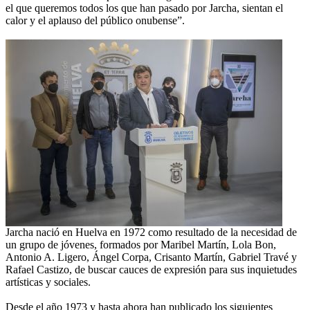
el que queremos todos los que han pasado por Jarcha, sientan el
calor y el aplauso del público onubense”.
Jarcha nació en Huelva en 1972 como resultado de la necesidad de
un grupo de jóvenes, formados por Maribel Martín, Lola Bon,
Antonio A. Ligero, Ángel Corpa, Crisanto Martín, Gabriel Travé y
Rafael Castizo, de buscar cauces de expresión para sus inquietudes
artísticas y sociales.
Desde el año 1973 y hasta ahora han publicado los siguientes