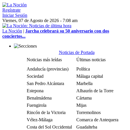
Regístrate
Iniciar Sesión
Viernes, 07 de Agosto de 2026 - 7:08 am
La Noción
|
Jarcha celebrará su 50 aniversario con dos
conciertos...
Noticias de Portada
Noticias más leídas
Últimas noticias
Andalucía (provincias)
Política
Sociedad
Málaga capital
San Pedro Alcántara
Marbella
Estepona
Alhaurín de la Torre
Benalmádena
Cártama
Fuengirola
Mijas
Rincón de la Victoria
Torremolinos
Vélez-Málaga
Comarca de Antequera
Costa del Sol Occidental
Guadalteba