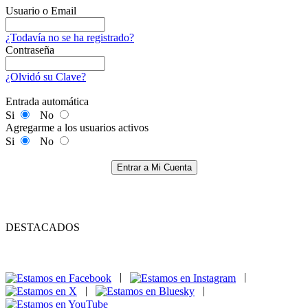
Usuario o Email
¿Todavía no se ha registrado?
Contraseña
¿Olvidó su Clave?
Entrada automática
Si
No
Agregarme a los usuarios activos
Si
No
Entrar a Mi Cuenta
DESTACADOS
|
|
|
|