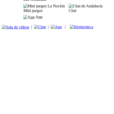
Mini juegos
Chat
App
|
|
|