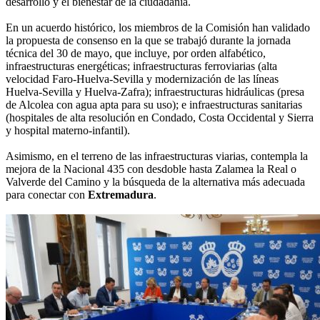
desarrollo y el bienestar de la ciudadanía.
En un acuerdo histórico, los miembros de la Comisión han validado
la propuesta de consenso en la que se trabajó durante la jornada
técnica del 30 de mayo, que incluye, por orden alfabético,
infraestructuras energéticas; infraestructuras ferroviarias (alta
velocidad Faro-Huelva-Sevilla y modernización de las líneas
Huelva-Sevilla y Huelva-Zafra); infraestructuras hidráulicas (presa
de Alcolea con agua apta para su uso); e infraestructuras sanitarias
(hospitales de alta resolución en Condado, Costa Occidental y Sierra
y hospital materno-infantil).
Asimismo, en el terreno de las infraestructuras viarias, contempla la
mejora de la Nacional 435 con desdoble hasta Zalamea la Real o
Valverde del Camino y la búsqueda de la alternativa más adecuada
para conectar con
Extremadura
.