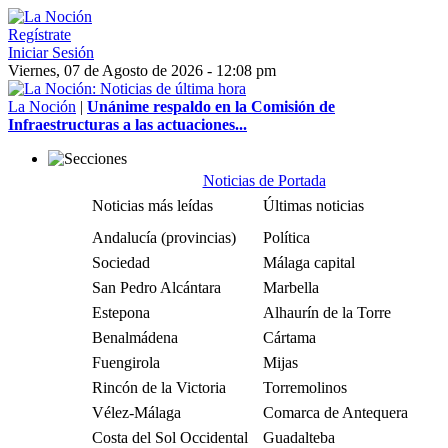
Regístrate
Iniciar Sesión
Viernes, 07 de Agosto de 2026 - 12:08 pm
La Noción
|
Unánime respaldo en la Comisión de
Infraestructuras a las actuaciones...
Noticias de Portada
Noticias más leídas
Últimas noticias
Andalucía (provincias)
Política
Sociedad
Málaga capital
San Pedro Alcántara
Marbella
Estepona
Alhaurín de la Torre
Benalmádena
Cártama
Fuengirola
Mijas
Rincón de la Victoria
Torremolinos
Vélez-Málaga
Comarca de Antequera
Costa del Sol Occidental
Guadalteba