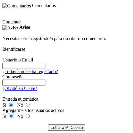
Comentarios
Comentar
Aviso
Necesitas estar registrado/a para escribir un comentario.
Identificarse
Usuario o Email
¿Todavía no se ha registrado?
Contraseña
¿Olvidó su Clave?
Entrada automática
Si
No
Agregarme a los usuarios activos
Si
No
Entrar a Mi Cuenta