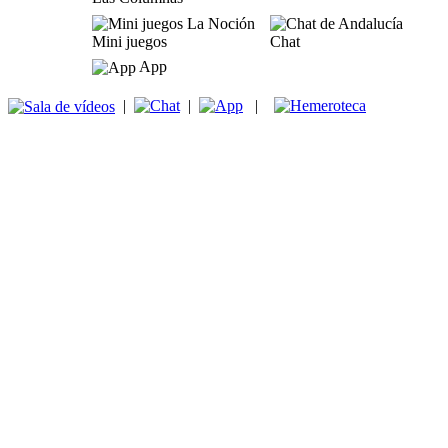
Mini juegos
Chat
App
|
|
|